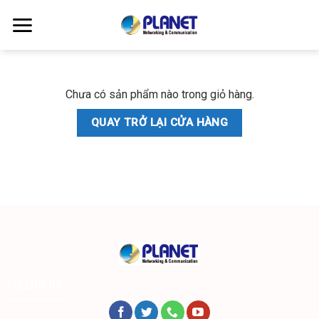
Skip
to
content
Chưa có sản phẩm nào trong giỏ hàng.
QUAY TRỞ LẠI CỬA HÀNG
FOLLOW US