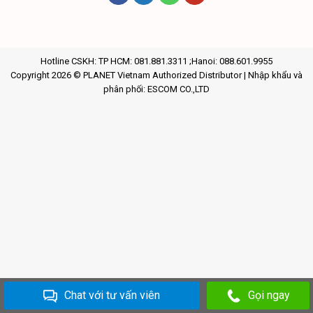
Hotline CSKH: TP HCM: 081.881.3311 ;Hanoi: 088.601.9955
Copyright 2026 © PLANET Vietnam Authorized Distributor | Nhập khẩu và
phân phối:
ESCOM CO.,LTD
Chat với tư vấn viên
Gọi ngay