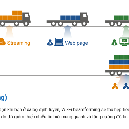
ng)
bạn khi bạn ở xa bộ định tuyến, Wi-Fi beamforming sẽ thu hẹp tiêu
 do đó giảm thiểu nhiễu tín hiệu xung quanh và tăng cường độ tín 