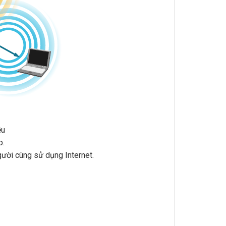
ệu
p.
gười cùng sử dụng Internet.