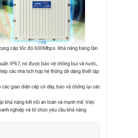
ó cung cấp tốc độ 600Mbps. Khả năng băng tần
uẩn IP67, nó được bảo vệ chống bụi và nước,
phép các nhà tích hợp hệ thống dễ dàng thiết lập
c giao diện cáp có dây, bảo vệ chống lại các
ấp khả năng kết nối an toàn và mạnh mẽ. Việc
doanh nghiệp và tổ chức yêu cầu khả năng