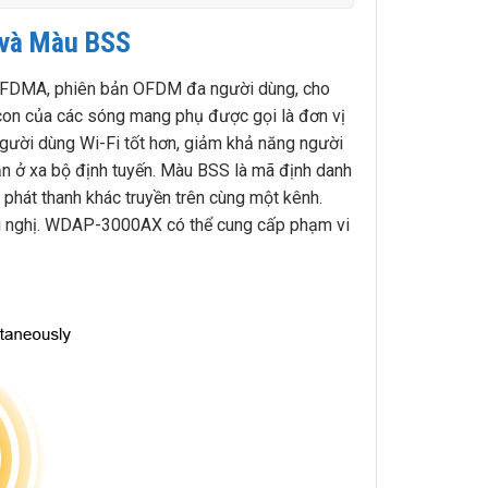
 và Màu BSS
 OFDMA, phiên bản OFDM đa người dùng, cho
p con của các sóng mang phụ được gọi là đơn vị
gười dùng Wi-Fi tốt hơn, giảm khả năng người
bạn ở xa bộ định tuyến. Màu BSS là mã định danh
phát thanh khác truyền trên cùng một kênh.
hội nghị. WDAP-3000AX có thể cung cấp phạm vi