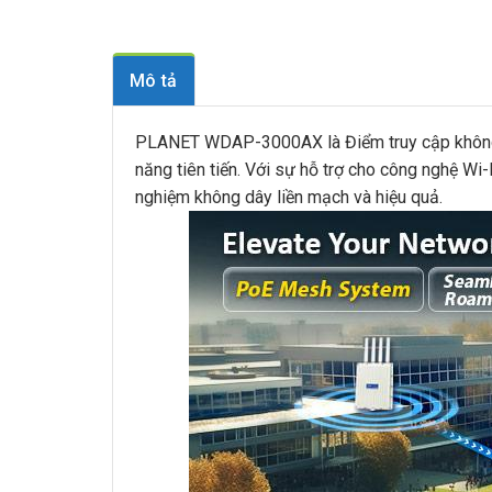
Mô tả
PLANET WDAP-3000AX là Điểm truy cập không dâ
năng tiên tiến. Với sự hỗ trợ cho công nghệ 
nghiệm không dây liền mạch và hiệu quả.