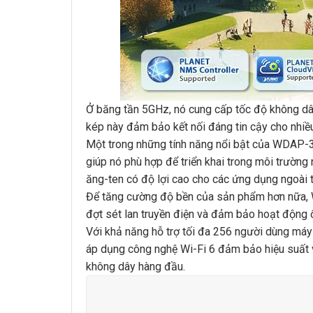
Ở băng tần 5GHz, nó cung cấp tốc độ không dâ
kép này đảm bảo kết nối đáng tin cậy cho nhiều 
Một trong những tính năng nổi bật của WDAP-3
giúp nó phù hợp để triển khai trong môi trường n
ăng-ten có độ lợi cao cho các ứng dụng ngoài trờ
Để tăng cường độ bền của sản phẩm hơn nữa, 
đợt sét lan truyền điện và đảm bảo hoạt động 
Với khả năng hỗ trợ tối đa 256 người dùng máy
áp dụng công nghệ Wi-Fi 6 đảm bảo hiệu suất và
không dây hàng đầu.