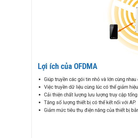
Lợi ích của OFDMA
Giúp truyền các gói tin nhỏ và lớn cùng nhau
Việc truyền dữ liệu cùng lúc có thể giảm hiệu
Cải thiện chất lượng lưu lượng truy cập tổn
Tăng số lượng thiết bị có thể kết nối với AP.
Giảm mức tiêu thụ điện năng của thiết bị b