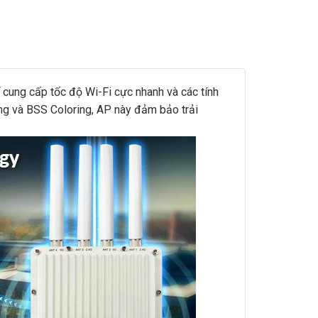
ung cấp tốc độ Wi-Fi cực nhanh và các tính
g và BSS Coloring, AP này đảm bảo trải