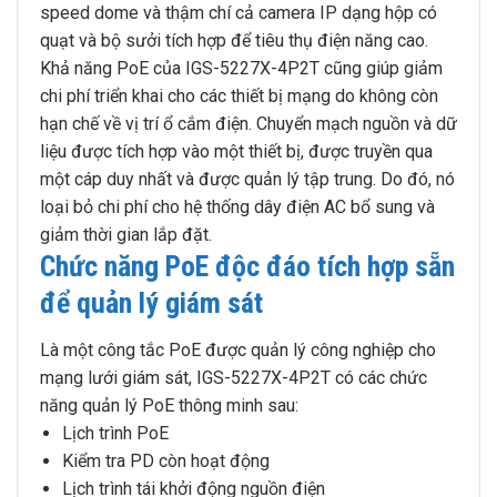
speed dome và thậm chí cả camera IP dạng hộp có
quạt và bộ sưởi tích hợp để tiêu thụ điện năng cao.
Khả năng PoE của IGS-5227X-4P2T cũng giúp giảm
chi phí triển khai cho các thiết bị mạng do không còn
hạn chế về vị trí ổ cắm điện. Chuyển mạch nguồn và dữ
liệu được tích hợp vào một thiết bị, được truyền qua
một cáp duy nhất và được quản lý tập trung. Do đó, nó
loại bỏ chi phí cho hệ thống dây điện AC bổ sung và
giảm thời gian lắp đặt.
Chức năng PoE độc đáo tích hợp sẵn
để quản lý giám sát
Là một công tắc PoE được quản lý công nghiệp cho
mạng lưới giám sát, IGS-5227X-4P2T có các chức
năng quản lý PoE thông minh sau:
Lịch trình PoE
Kiểm tra PD còn hoạt động
Lịch trình tái khởi động nguồn điện