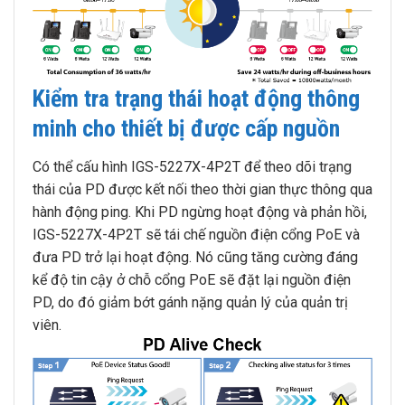
Kiểm tra trạng thái hoạt động thông
minh cho thiết bị được cấp nguồn
Có thể cấu hình IGS-5227X-4P2T để theo dõi trạng
thái của PD được kết nối theo thời gian thực thông qua
hành động ping. Khi PD ngừng hoạt động và phản hồi,
IGS-5227X-4P2T sẽ tái chế nguồn điện cổng PoE và
đưa PD trở lại hoạt động. Nó cũng tăng cường đáng
kể độ tin cậy ở chỗ cổng PoE sẽ đặt lại nguồn điện
PD, do đó giảm bớt gánh nặng quản lý của quản trị
viên.