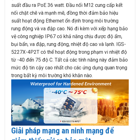
suất đầu ra PoE 36 watt. Đầu nối M12 cung cấp kết
nối chặt chẽ và mạnh mẽ, đồng thời đảm bảo hiệu
suất hoạt động Ethernet ổn định trong môi trường
rung động và va đập cao. Nó đi kèm với xếp hạng bảo
vệ công nghiệp IP67 có khả năng chịu được độ ẩm,
bụi bẩn, va đập, rung động, nhiệt độ cao và lạnh. IGS-
5227X-4P2T có thể hoạt động trong phạm vi nhiệt độ
từ -40 đến 75 độ C. Tất cả các tính năng này đảm bảo
mức độ tin cậy cao nhất cho các ứng dụng quan trọng
trong bất kỳ môi trường khó khăn nào.
Giải pháp mạng an ninh mạng để