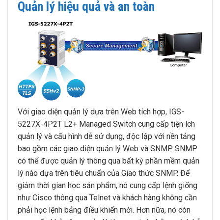
Quản lý hiệu quả và an toàn
Với giao diện quản lý dựa trên Web tích hợp, IGS-
5227X-4P2T L2+ Managed Switch cung cấp tiện ích
quản lý và cấu hình dễ sử dụng, độc lập với nền tảng
bao gồm các giao diện quản lý Web và SNMP. SNMP
có thể được quản lý thông qua bất kỳ phần mềm quản
lý nào dựa trên tiêu chuẩn của Giao thức SNMP. Để
giảm thời gian học sản phẩm, nó cung cấp lệnh giống
như Cisco thông qua Telnet và khách hàng không cần
phải học lệnh bảng điều khiển mới. Hơn nữa, nó còn