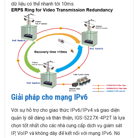
dữ liệu có thể nhanh tới 10ms.
Giải pháp cho mạng IPv6
Với sự hỗ trợ cho giao thức IPv6/IPv4 và giao diện
quản lý dễ dàng và thân thiện, IGS-5227X-4P2T là lựa
chọn tốt nhất cho các nhà cung cấp dịch vụ giám sát
IP, VoIP và không dây để kết nối với mạng IPv6. Nó