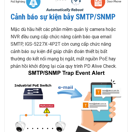
Cảnh báo sự kiện bẫy SMTP/SNMP
Mặc dù hầu hết các phần mềm quản lý camera hoặc
NVR đều cung cấp chức năng cảnh báo qua email
SMTP, IGS-5227X-4P2T còn cung cấp chức năng
cảnh báo sự kiện để giúp chẩn đoán thiết bị bất
thường do kết nối mạng bị ngắt, mất nguồn PoE hay
phản hồi khởi động lại của quy trình PD Alive Check.