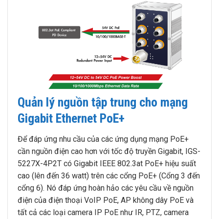
Quản lý nguồn tập trung cho mạng
Gigabit Ethernet PoE+
Để đáp ứng nhu cầu của các ứng dụng mạng PoE+
cần nguồn điện cao hơn với tốc độ truyền Gigabit, IGS-
5227X-4P2T có Gigabit IEEE 802.3at PoE+ hiệu suất
cao (lên đến 36 watt) trên các cổng PoE+ (Cổng 3 đến
cổng 6). Nó đáp ứng hoàn hảo các yêu cầu về nguồn
điện của điện thoại VoIP PoE, AP không dây PoE và
tất cả các loại camera IP PoE như IR, PTZ, camera