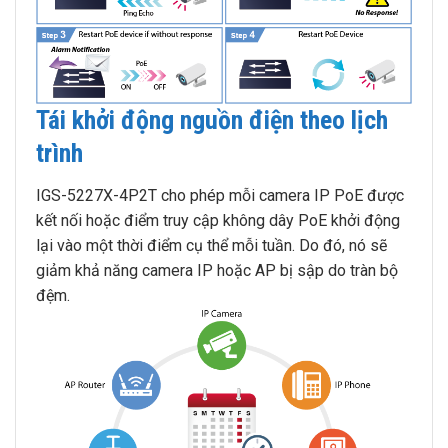
Tái khởi động nguồn điện theo lịch
trình
IGS-5227X-4P2T cho phép mỗi camera IP PoE được
kết nối hoặc điểm truy cập không dây PoE khởi động
lại vào một thời điểm cụ thể mỗi tuần. Do đó, nó sẽ
giảm khả năng camera IP hoặc AP bị sập do tràn bộ
đệm.