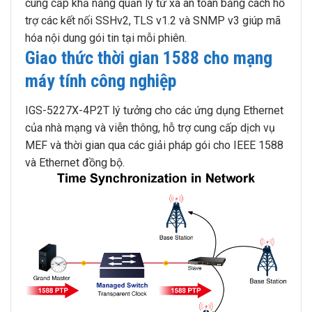
cung cấp khả năng quản lý từ xa an toàn bằng cách hỗ
trợ các kết nối SSHv2, TLS v1.2 và SNMP v3 giúp mã
hóa nội dung gói tin tại mỗi phiên.
Giao thức thời gian 1588 cho mạng
máy tính công nghiệp
IGS-5227X-4P2T lý tưởng cho các ứng dụng Ethernet
của nhà mạng và viễn thông, hỗ trợ cung cấp dịch vụ
MEF và thời gian qua các giải pháp gói cho IEEE 1588
và Ethernet đồng bộ.