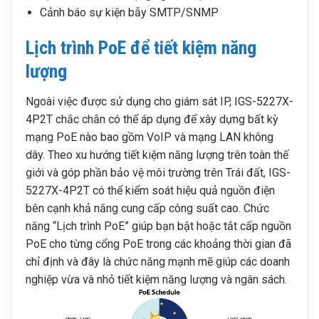
Cảnh báo sự kiện bẫy SMTP/SNMP
Lịch trình PoE để tiết kiệm năng
lượng
Ngoài việc được sử dụng cho giám sát IP, IGS-5227X-
4P2T chắc chắn có thể áp dụng để xây dựng bất kỳ
mạng PoE nào bao gồm VoIP và mạng LAN không
dây. Theo xu hướng tiết kiệm năng lượng trên toàn thế
giới và góp phần bảo vệ môi trường trên Trái đất, IGS-
5227X-4P2T có thể kiểm soát hiệu quả nguồn điện
bên cạnh khả năng cung cấp công suất cao. Chức
năng “Lịch trình PoE” giúp bạn bật hoặc tắt cấp nguồn
PoE cho từng cổng PoE trong các khoảng thời gian đã
chỉ định và đây là chức năng mạnh mẽ giúp các doanh
nghiệp vừa và nhỏ tiết kiệm năng lượng và ngân sách.