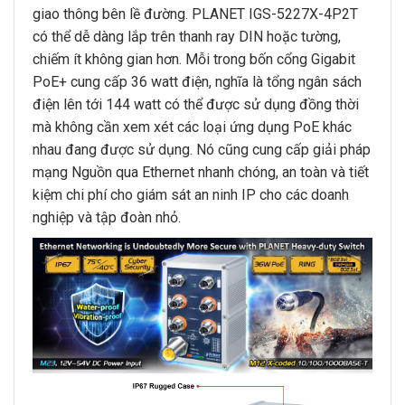
giao thông bên lề đường. PLANET IGS-5227X-4P2T
có thể dễ dàng lắp trên thanh ray DIN hoặc tường,
chiếm ít không gian hơn. Mỗi trong bốn cổng Gigabit
PoE+ cung cấp 36 watt điện, nghĩa là tổng ngân sách
điện lên tới 144 watt có thể được sử dụng đồng thời
mà không cần xem xét các loại ứng dụng PoE khác
nhau đang được sử dụng. Nó cũng cung cấp giải pháp
mạng Nguồn qua Ethernet nhanh chóng, an toàn và tiết
kiệm chi phí cho giám sát an ninh IP cho các doanh
nghiệp và tập đoàn nhỏ.