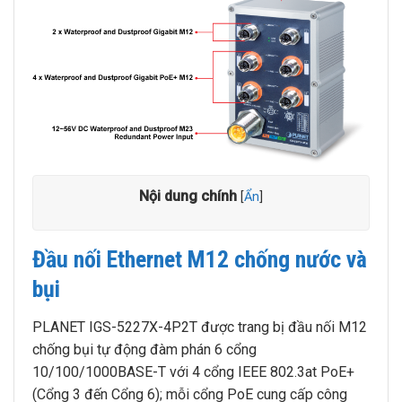
Nội dung chính
[
Ẩn
]
Đầu nối Ethernet M12 chống nước và
bụi
PLANET IGS-5227X-4P2T được trang bị đầu nối M12
chống bụi tự động đàm phán 6 cổng
10/100/1000BASE-T với 4 cổng IEEE 802.3at PoE+
(Cổng 3 đến Cổng 6); mỗi cổng PoE cung cấp công