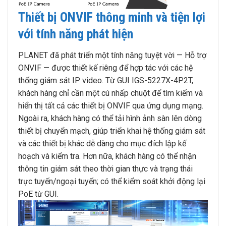
Thiết bị ONVIF thông minh và tiện lợi
với tính năng phát hiện
PLANET đã phát triển một tính năng tuyệt vời — Hỗ trợ
ONVIF — được thiết kế riêng để hợp tác với các hệ
thống giám sát IP video. Từ GUI IGS-5227X-4P2T,
khách hàng chỉ cần một cú nhấp chuột để tìm kiếm và
hiển thị tất cả các thiết bị ONVIF qua ứng dụng mạng.
Ngoài ra, khách hàng có thể tải hình ảnh sàn lên dòng
thiết bị chuyển mạch, giúp triển khai hệ thống giám sát
và các thiết bị khác dễ dàng cho mục đích lập kế
hoạch và kiểm tra. Hơn nữa, khách hàng có thể nhận
thông tin giám sát theo thời gian thực và trạng thái
trực tuyến/ngoại tuyến; có thể kiểm soát khởi động lại
PoE từ GUI.