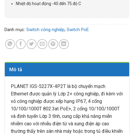
Nhiệt độ hoạt động -40 đến 75 độ C
Danh mục:
Switch công nghiệp
,
Switch PoE
Mô tả
PLANET IGS-5227X-4P2T là bộ chuyển mạch
Ethernet được quản lý Lớp 2+ công nghiệp, đi kèm với
vỏ công nghiệp được xếp hạng IP67, 4 cổng
10/100/1000T 802.3at PoE+, 2 cổng 10/100/1000T
và định tuyến Lớp 3 tĩnh, cung cấp khả năng miễn
nhiễm cao với nhiễu điện từ và xung điện áp cao
thường thấy trên sàn nhà máy hoặc trong tủ điều khiển