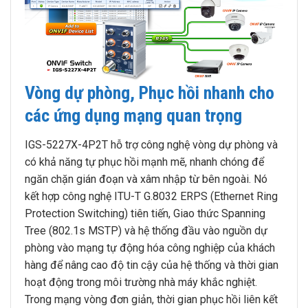
Vòng dự phòng, Phục hồi nhanh cho
các ứng dụng mạng quan trọng
IGS-5227X-4P2T hỗ trợ công nghệ vòng dự phòng và
có khả năng tự phục hồi mạnh mẽ, nhanh chóng để
ngăn chặn gián đoạn và xâm nhập từ bên ngoài. Nó
kết hợp công nghệ ITU-T G.8032 ERPS (Ethernet Ring
Protection Switching) tiên tiến, Giao thức Spanning
Tree (802.1s MSTP) và hệ thống đầu vào nguồn dự
phòng vào mạng tự động hóa công nghiệp của khách
hàng để nâng cao độ tin cậy của hệ thống và thời gian
hoạt động trong môi trường nhà máy khắc nghiệt.
Trong mạng vòng đơn giản, thời gian phục hồi liên kết