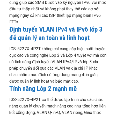
cũng giúp các SMB bước vào kỷ nguyên IPv6 với mức
đầu tư thấp nhất và không phải thay thế các cơ sở
mạng ngay cả khi các ISP thiết lập mạng biên IPv6
FTTx.
Định tuyến VLAN IPv4 và IPv6 lớp 3
để quản lý an toàn và linh hoạt
IGS-5227X-4P2T không chỉ cung cấp hiệu suất truyền
cực cao và công nghệ Lớp 2 và Lớp 4 tuyệt vời mà còn
có tính năng định tuyến VLAN IPv4/IPv6 lớp 3 cho
phép chuyển đổi qua các VLAN và địa chỉ IP khác
nhau nhằm mục đích có ứng dụng mạng đơn giản,
được quản lý linh hoạt và bảo mật cao.
Tính năng Lớp 2 mạnh mẽ
IGS-5227X-4P2T có thể được lập trình cho các chức
năng quản lý chuyển mạch nâng cao như tổng hợp liên
kết cổng động, VLAN Q-in-Q, VLAN riêng, Giao thức