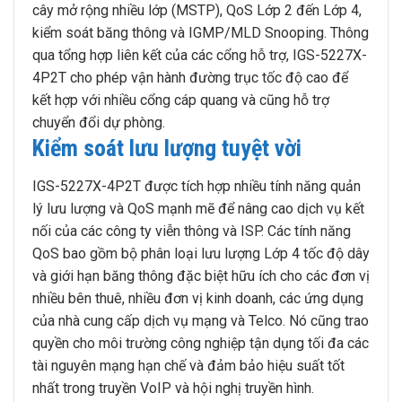
cây mở rộng nhiều lớp (MSTP), QoS Lớp 2 đến Lớp 4,
kiểm soát băng thông và IGMP/MLD Snooping. Thông
qua tổng hợp liên kết của các cổng hỗ trợ, IGS-5227X-
4P2T cho phép vận hành đường trục tốc độ cao để
kết hợp với nhiều cổng cáp quang và cũng hỗ trợ
chuyển đổi dự phòng.
Kiểm soát lưu lượng tuyệt vời
IGS-5227X-4P2T được tích hợp nhiều tính năng quản
lý lưu lượng và QoS mạnh mẽ để nâng cao dịch vụ kết
nối của các công ty viễn thông và ISP. Các tính năng
QoS bao gồm bộ phân loại lưu lượng Lớp 4 tốc độ dây
và giới hạn băng thông đặc biệt hữu ích cho các đơn vị
nhiều bên thuê, nhiều đơn vị kinh doanh, các ứng dụng
của nhà cung cấp dịch vụ mạng và Telco. Nó cũng trao
quyền cho môi trường công nghiệp tận dụng tối đa các
tài nguyên mạng hạn chế và đảm bảo hiệu suất tốt
nhất trong truyền VoIP và hội nghị truyền hình.