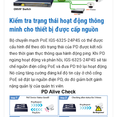
Kiểm tra trạng thái hoạt động thông
minh cho thiết bị được cấp nguồn
Bộ chuyển mạch PoE IGS-6325-24P4S có thể được
cấu hình để theo dõi trạng thái của PD được kết nối
theo thời gian thực thông qua hành động ping. Khi PD
ngừng hoạt động và phản hồi, IGS-6325-24P4S sẽ tái
chế nguồn điện cổng PoE và đưa PD trở lại hoạt động.
Nó cũng tăng cường đáng kể độ tin cậy ở chỗ cổng
PoE sẽ đặt lại nguồn điện PD, do đó giảm bớt gánh
nặng quản lý của quản trị viên.