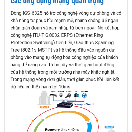
các ứng dụng mạng quan trọng
Dòng IGS-6325 hỗ trợ công nghệ vòng dự phòng và có
khả năng tự phục hồi mạnh mẽ, nhanh chóng để ngăn
chặn gián đoạn và xâm nhập từ bên ngoài. Nó kết hợp
công nghệ ITU-T G.8032 ERPS (Ethernet Ring
Protection Switching) tiên tiến, Giao thức Spanning
Tree (802.1s MSTP) và hệ thống đầu vào nguồn dự
phòng vào mạng tự động hóa công nghiệp của khách
hàng để nâng cao độ tin cậy và thời gian hoạt động
của hệ thống trong môi trường nhà máy khắc nghiệt.
Trong mạng vòng đơn giản, thời gian phục hồi liên kết
dữ liệu có thể nhanh tới 10ms.