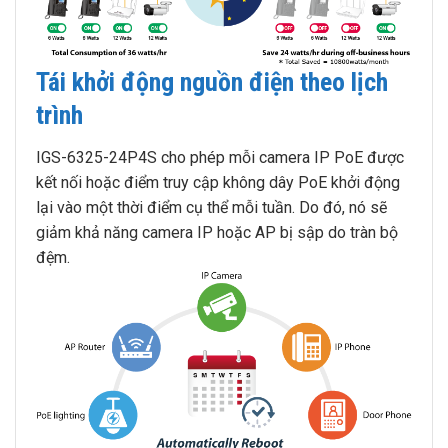
Tái khởi động nguồn điện theo lịch
trình
IGS-6325-24P4S cho phép mỗi camera IP PoE được
kết nối hoặc điểm truy cập không dây PoE khởi động
lại vào một thời điểm cụ thể mỗi tuần. Do đó, nó sẽ
giảm khả năng camera IP hoặc AP bị sập do tràn bộ
đệm.