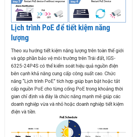
Lịch trình PoE để tiết kiệm năng
lượng
Theo xu hướng tiết kiệm năng lượng trên toàn thế giới
và góp phần bảo vệ môi trường trên Trái đất, IGS-
6325-24P4S có thể kiểm soát hiệu quả nguồn điện
bên cạnh khả năng cung cấp công suất cao. Chức
năng “Lịch trình PoE” tích hợp giúp bạn bật hoặc tắt
cấp nguồn PoE cho từng cổng PoE trong khoảng thời
gian chỉ định và đây là chức năng mạnh mẽ giúp các
doanh nghiệp vừa và nhỏ hoặc doanh nghiệp tiết kiệm
điện và tiền.