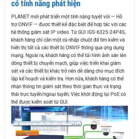
có tính năng phát hiện
PLANET mới phát triển một tính năng tuyệt vời — Hỗ
trợ ONVIF — được thiết kế đặc biệt để hợp tác với các
hệ thống giám sát IP video. Từ GUI IGS-6325-24P4S,
khách hàng chỉ cần một cú nhấp chuột để tìm kiếm và
hiển thị tất cả các thiết bị ONVIF thông qua ứng dụng
mạng. Ngoài ra, khách hàng có thể tải hình ảnh sàn lên
dòng thiết bị chuyển mạch, giúp việc triển khai giám
sát và các thiết bị khác trở nên dễ dàng cho mục đích
lập kế hoạch và kiểm tra. Hơn nữa, khách hàng có thể
nhận thông tin giám sát theo thời gian thực và trạng
thái trực tuyến/ngoại tuyến; Việc khởi động lại PoE có
thể được kiểm soát từ GUI.