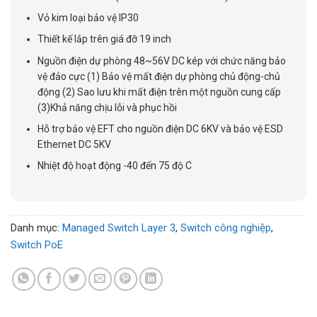
Vỏ kim loại bảo vệ IP30
Thiết kế lắp trên giá đỡ 19 inch
Nguồn điện dự phòng 48~56V DC kép với chức năng bảo
vệ đảo cực (1) Bảo vệ mất điện dự phòng chủ động-chủ
động (2) Sao lưu khi mất điện trên một nguồn cung cấp
(3)Khả năng chịu lỗi và phục hồi
Hỗ trợ bảo vệ EFT cho nguồn điện DC 6KV và bảo vệ ESD
Ethernet DC 5KV
Nhiệt độ hoạt động -40 đến 75 độ C
Danh mục:
Managed Switch Layer 3
,
Switch công nghiệp
,
Switch PoE