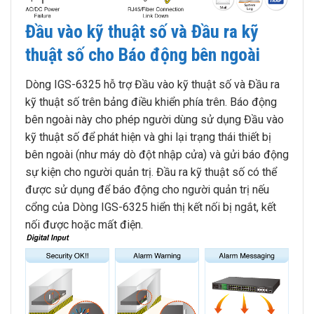
Đầu vào kỹ thuật số và Đầu ra kỹ
thuật số cho Báo động bên ngoài
Dòng IGS-6325 hỗ trợ Đầu vào kỹ thuật số và Đầu ra
kỹ thuật số trên bảng điều khiển phía trên. Báo động
bên ngoài này cho phép người dùng sử dụng Đầu vào
kỹ thuật số để phát hiện và ghi lại trạng thái thiết bị
bên ngoài (như máy dò đột nhập cửa) và gửi báo động
sự kiện cho người quản trị. Đầu ra kỹ thuật số có thể
được sử dụng để báo động cho người quản trị nếu
cổng của Dòng IGS-6325 hiển thị kết nối bị ngắt, kết
nối được hoặc mất điện.