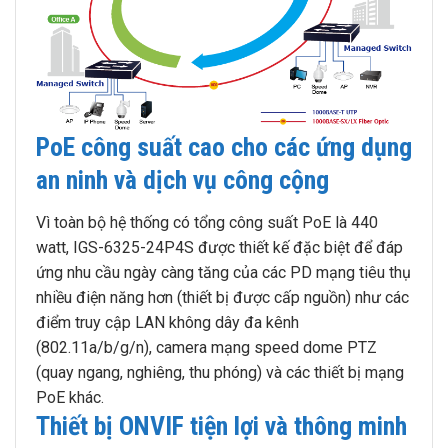
PoE công suất cao cho các ứng dụng
an ninh và dịch vụ công cộng
Vì toàn bộ hệ thống có tổng công suất PoE là 440
watt, IGS-6325-24P4S được thiết kế đặc biệt để đáp
ứng nhu cầu ngày càng tăng của các PD mạng tiêu thụ
nhiều điện năng hơn (thiết bị được cấp nguồn) như các
điểm truy cập LAN không dây đa kênh
(802.11a/b/g/n), camera mạng speed dome PTZ
(quay ngang, nghiêng, thu phóng) và các thiết bị mạng
PoE khác.
Thiết bị ONVIF tiện lợi và thông minh