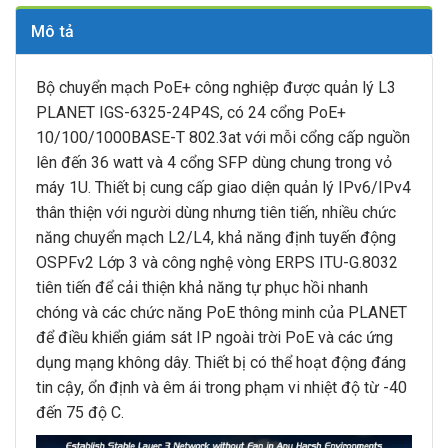
Mô tả
Bộ chuyển mạch PoE+ công nghiệp được quản lý L3
PLANET IGS-6325-24P4S, có 24 cổng PoE+
10/100/1000BASE-T 802.3at với mỗi cổng cấp nguồn
lên đến 36 watt và 4 cổng SFP dùng chung trong vỏ
máy 1U. Thiết bị cung cấp giao diện quản lý IPv6/IPv4
thân thiện với người dùng nhưng tiên tiến, nhiều chức
năng chuyển mạch L2/L4, khả năng định tuyến động
OSPFv2 Lớp 3 và công nghệ vòng ERPS ITU-G.8032
tiên tiến để cải thiện khả năng tự phục hồi nhanh
chóng và các chức năng PoE thông minh của PLANET
để điều khiển giám sát IP ngoài trời PoE và các ứng
dụng mạng không dây. Thiết bị có thể hoạt động đáng
tin cậy, ổn định và êm ái trong phạm vi nhiệt độ từ -40
đến 75 độ C.