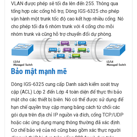
VLAN được phép sẽ tối đa lên đến 255. Thông qua
tổng hợp các cổng hỗ trợ, Dòng IGS-6325 cho phép
vận hành một trunk tốc độ cao kết hợp nhiều cổng. Nó
cho phép tối đa 6 nhóm trunk với 4 cổng cho mỗi
nhóm trunk và cũng hỗ trợ chuyển đổi dự phòng.
Bảo mật mạnh mẽ
Dòng IGS-6325 cung cấp Danh sách kiểm soát truy
cập (ACL) Lớp 2 đến Lớp 4 toàn diện để thực thi bảo
mật cho các thiết bị biên. Nó có thể được sử dụng để
hạn chế quyền truy cập mạng bằng cách từ chối các
gói dựa trên địa chỉ IP nguồn và đích, cổng TCP/UDP
hoặc các ứng dụng mạng thông thường đã xác định.
Cơ chế bảo vệ của nó cũng bao gồm xác thực người