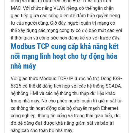
dùng và thiết bị dựa trên cổng 802.1x và dựa trên
MAC. Với chức năng VLAN riêng, có thể ngăn chặn
giao tiếp giữa các cổng biên để đảm bảo quyền riêng
tư của người dùng. Giờ đây, người quản trị mạng có
thể xây dựng các mạng công ty có độ bảo mật cao với
ít thời gian và công sức hơn đáng kể so với trước đây.
Modbus TCP cung cấp khả năng kết
nối mạng linh hoạt cho tự động hóa
nhà máy
Với giao thức Modbus TCP/IP được hỗ trợ, Dòng IGS-
6325 có thể dễ dàng tích hợp với các hệ thống SCADA,
hệ thống HMI và các hệ thống thu thập dữ liệu khác
trong nhà máy. Nó cho phép người quản trị giám sát từ
xa thông tin hoạt động của bộ chuyển mạch Ethernet
công nghiệp, thông tin cổng và trạng thái giao tiếp, do
đó dễ dàng đạt được khả năng giám sát và bảo trì
nâng cao cho toàn bộ nhà máy.