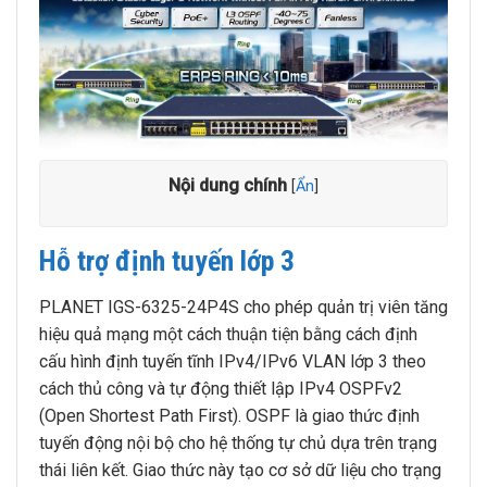
Nội dung chính
[
Ẩn
]
Hỗ trợ định tuyến lớp 3
PLANET IGS-6325-24P4S cho phép quản trị viên tăng
hiệu quả mạng một cách thuận tiện bằng cách định
cấu hình định tuyến tĩnh IPv4/IPv6 VLAN lớp 3 theo
cách thủ công và tự động thiết lập IPv4 OSPFv2
(Open Shortest Path First). OSPF là giao thức định
tuyến động nội bộ cho hệ thống tự chủ dựa trên trạng
thái liên kết. Giao thức này tạo cơ sở dữ liệu cho trạng