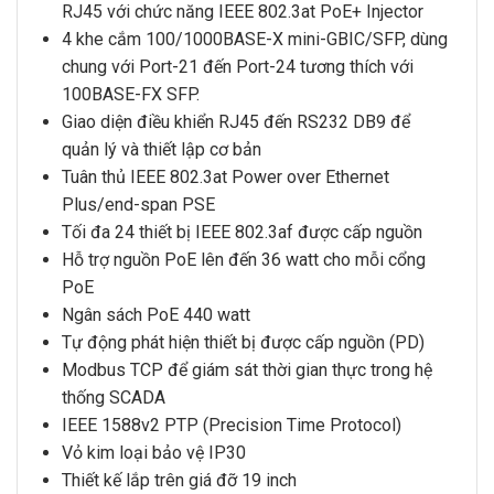
RJ45 với chức năng IEEE 802.3at PoE+ Injector
4 khe cắm 100/1000BASE-X mini-GBIC/SFP, dùng
chung với Port-21 đến Port-24 tương thích với
100BASE-FX SFP.
Giao diện điều khiển RJ45 đến RS232 DB9 để
quản lý và thiết lập cơ bản
Tuân thủ IEEE 802.3at Power over Ethernet
Plus/end-span PSE
Tối đa 24 thiết bị IEEE 802.3af được cấp nguồn
Hỗ trợ nguồn PoE lên đến 36 watt cho mỗi cổng
PoE
Ngân sách PoE 440 watt
Tự động phát hiện thiết bị được cấp nguồn (PD)
Modbus TCP để giám sát thời gian thực trong hệ
thống SCADA
IEEE 1588v2 PTP (Precision Time Protocol)
Vỏ kim loại bảo vệ IP30
Thiết kế lắp trên giá đỡ 19 inch