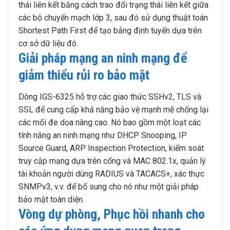
thái liên kết bằng cách trao đổi trạng thái liên kết giữa
các bộ chuyển mạch lớp 3, sau đó sử dụng thuật toán
Shortest Path First để tạo bảng định tuyến dựa trên
cơ sở dữ liệu đó.
Giải pháp mạng an ninh mạng để
giảm thiểu rủi ro bảo mật
Dòng IGS-6325 hỗ trợ các giao thức SSHv2, TLS và
SSL để cung cấp khả năng bảo vệ mạnh mẽ chống lại
các mối đe dọa nâng cao. Nó bao gồm một loạt các
tính năng an ninh mạng như DHCP Snooping, IP
Source Guard, ARP Inspection Protection, kiểm soát
truy cập mạng dựa trên cổng và MAC 802.1x, quản lý
tài khoản người dùng RADIUS và TACACS+, xác thực
SNMPv3, v.v. để bổ sung cho nó như một giải pháp
bảo mật toàn diện.
Vòng dự phòng, Phục hồi nhanh cho