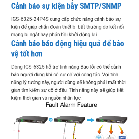
Cảnh báo sự kiện bẫy SMTP/SNMP
IGS-6325-24P4S cung cấp chức năng cảnh báo sự
kiện để giúp chẩn đoán thiết bị bất thường do kết nối
mạng bị ngắt hay phản hồi khởi động lại.
Cảnh báo báo động hiệu quả để bảo
vệ tốt hơn
Dòng IGS-6325 hỗ trợ tính năng Báo lỗi có thể cảnh
báo người dùng khi có sự cố với công tắc. Với tính
năng lý tưởng này, người dùng sẽ không phải mất thời
gian tìm kiếm sự cố ở đâu. Tính năng này sẽ giúp tiết
kiệm thời gian và nguồn nhân lực.