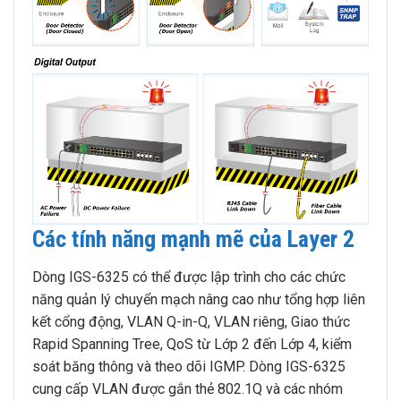
Các tính năng mạnh mẽ của Layer 2
Dòng IGS-6325 có thể được lập trình cho các chức
năng quản lý chuyển mạch nâng cao như tổng hợp liên
kết cổng động, VLAN Q-in-Q, VLAN riêng, Giao thức
Rapid Spanning Tree, QoS từ Lớp 2 đến Lớp 4, kiểm
soát băng thông và theo dõi IGMP. Dòng IGS-6325
cung cấp VLAN được gắn thẻ 802.1Q và các nhóm