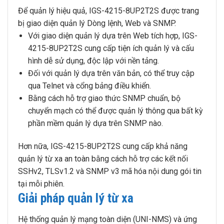
Để quản lý hiệu quả, IGS-4215-8UP2T2S được trang
bị giao diện quản lý Dòng lệnh, Web và SNMP.
Với giao diện quản lý dựa trên Web tích hợp, IGS-
4215-8UP2T2S cung cấp tiện ích quản lý và cấu
hình dễ sử dụng, độc lập với nền tảng.
Đối với quản lý dựa trên văn bản, có thể truy cập
qua Telnet và cổng bảng điều khiển.
Bằng cách hỗ trợ giao thức SNMP chuẩn, bộ
chuyển mạch có thể được quản lý thông qua bất kỳ
phần mềm quản lý dựa trên SNMP nào.
Hơn nữa, IGS-4215-8UP2T2S cung cấp khả năng
quản lý từ xa an toàn bằng cách hỗ trợ các kết nối
SSHv2, TLSv1.2 và SNMP v3 mã hóa nội dung gói tin
tại mỗi phiên.
Giải pháp quản lý từ xa
Hệ thống quản lý mạng toàn diện (UNI-NMS) và ứng