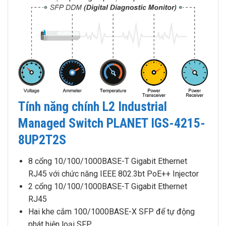
Tính năng chính L2 Industrial
Managed Switch PLANET IGS-4215-
8UP2T2S
8 cổng 10/100/1000BASE-T Gigabit Ethernet
RJ45 với chức năng IEEE 802.3bt PoE++ Injector
2 cổng 10/100/1000BASE-T Gigabit Ethernet
RJ45
Hai khe cắm 100/1000BASE-X SFP để tự động
phát hiện loại SFP