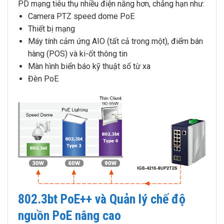
PD mạng tiêu thụ nhiều điện năng hơn, chẳng hạn như:
Camera PTZ speed dome PoE
Thiết bị mạng
Máy tính cảm ứng AIO (tất cả trong một), điểm bán
hàng (POS) và ki-ốt thông tin
Màn hình biển báo kỹ thuật số từ xa
Đèn PoE
802.3bt PoE++ và Quản lý chế độ
nguồn PoE nâng cao