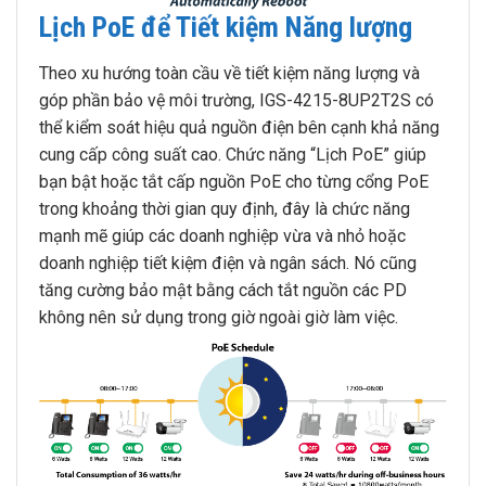
Lịch PoE để Tiết kiệm Năng lượng
Theo xu hướng toàn cầu về tiết kiệm năng lượng và
góp phần bảo vệ môi trường, IGS-4215-8UP2T2S có
thể kiểm soát hiệu quả nguồn điện bên cạnh khả năng
cung cấp công suất cao. Chức năng “Lịch PoE” giúp
bạn bật hoặc tắt cấp nguồn PoE cho từng cổng PoE
trong khoảng thời gian quy định, đây là chức năng
mạnh mẽ giúp các doanh nghiệp vừa và nhỏ hoặc
doanh nghiệp tiết kiệm điện và ngân sách. Nó cũng
tăng cường bảo mật bằng cách tắt nguồn các PD
không nên sử dụng trong giờ ngoài giờ làm việc.