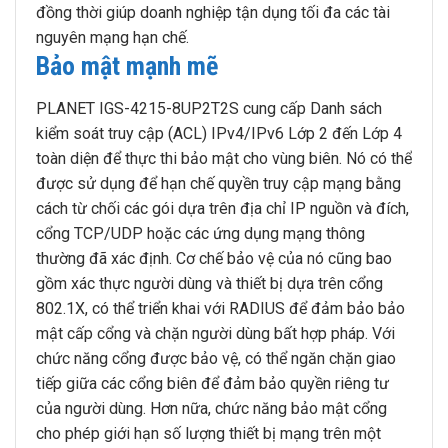
đồng thời giúp doanh nghiệp tận dụng tối đa các tài
nguyên mạng hạn chế.
Bảo mật mạnh mẽ
PLANET IGS-4215-8UP2T2S cung cấp Danh sách
kiểm soát truy cập (ACL) IPv4/IPv6 Lớp 2 đến Lớp 4
toàn diện để thực thi bảo mật cho vùng biên. Nó có thể
được sử dụng để hạn chế quyền truy cập mạng bằng
cách từ chối các gói dựa trên địa chỉ IP nguồn và đích,
cổng TCP/UDP hoặc các ứng dụng mạng thông
thường đã xác định. Cơ chế bảo vệ của nó cũng bao
gồm xác thực người dùng và thiết bị dựa trên cổng
802.1X, có thể triển khai với RADIUS để đảm bảo bảo
mật cấp cổng và chặn người dùng bất hợp pháp. Với
chức năng cổng được bảo vệ, có thể ngăn chặn giao
tiếp giữa các cổng biên để đảm bảo quyền riêng tư
của người dùng. Hơn nữa, chức năng bảo mật cổng
cho phép giới hạn số lượng thiết bị mạng trên một