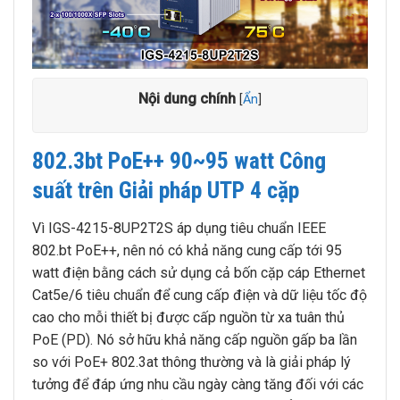
Nội dung chính
[
Ẩn
]
802.3bt PoE++ 90~95 watt Công
suất trên Giải pháp UTP 4 cặp
Vì IGS-4215-8UP2T2S áp dụng tiêu chuẩn IEEE
802.bt PoE++, nên nó có khả năng cung cấp tới 95
watt điện bằng cách sử dụng cả bốn cặp cáp Ethernet
Cat5e/6 tiêu chuẩn để cung cấp điện và dữ liệu tốc độ
cao cho mỗi thiết bị được cấp nguồn từ xa tuân thủ
PoE (PD). Nó sở hữu khả năng cấp nguồn gấp ba lần
so với PoE+ 802.3at thông thường và là giải pháp lý
tưởng để đáp ứng nhu cầu ngày càng tăng đối với các