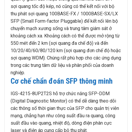
sợi quang tốc độ kép, nó cũng có thể kết nối với bộ
thu phát sợi quang 100BASE-FX / 1000BASE-SX/LX
SFP (Small Form-factor Pluggable) để kết nối lên bộ
chuyển mạch xương sống và trung tâm giám sát ở
khoảng cách xa. Khoảng cách có thể được mở rộng từ
550 mét đến 2 km (sợi quang đa chế độ) và đến
10/20/40/60/80/120 km (sợi quang đơn chế độ hoặc
sợi quang WDM). Chúng rất phù hợp cho các ứng dụng
trong các trung tâm dữ liệu và phân phối của doanh
nghiệp.
Cơ chế chẩn đoán SFP thông minh
IGS-4215-8UP2T2S hỗ trợ chức năng SFP-DDM
(Digital Diagnostic Monitor) có thể dễ dàng theo dõi
các thông số thời gian thực của SFP cho quản trị viên
mạng, chẳng hạn như công suất đầu ra quang, công
suất đầu vào quang, nhiệt độ, dòng điện phân cực
laser và điện áp cung cấp bộ thu phát.