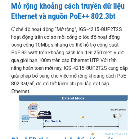
Mở rộng khoảng cách truyền dữ liệu
Ethernet và nguồn PoE++ 802.3bt
Ở chế độ hoạt động “Mở rộng”, IGS-4215-8UP2T2S
hoạt động trên cơ sở mỗi cổng ở tốc độ hoạt động
song công 10Mbps nhưng có thể hỗ trợ công suất
PoE 83 watt trên khoảng cách lên đến 250 mét, vượt
qua giới hạn 100m trên cáp Ethernet UTP. Với tính
năng hoàn toàn mới này, IGS-4215-8UP2T2S cung cấp
giải pháp bổ sung cho việc mở rộng khoảng cách PoE
802.3at/af, do đó tiết kiệm chi phí lắp đặt cáp
Ethernet.