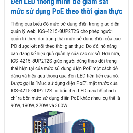
Đèn LED thông minh để giám sát
mức sử dụng PoE theo thời gian thực
Thông qua biểu đồ mức sử dụng điện trong giao diện
quản lý web, IGS-4215-8UP2T2S cho phép người
quản trị theo dõi trạng thái mức sử dụng điện của các
PD được kết nối theo thời gian thực. Do đó, nó nâng
cao đáng kể hiệu quả quản lý của các cơ sở. Hơn nữa,
IGS-4215-8UP2T2S giúp người dùng theo dõi trạng
thái hiện tại của mức sử dụng điện PoE một cách dễ
dàng và hiệu quả thông qua đèn LED tiên tiến của nó.
Được gọi là “Mức sử dụng điện PoE”, mặt trước của
IGS-4215-8UP2T2S có bốn đèn LED màu hổ phách
chỉ ra bốn mức sử dụng điện PoE khác nhau, cụ thể là
90W, 180W, 270W và 360W.