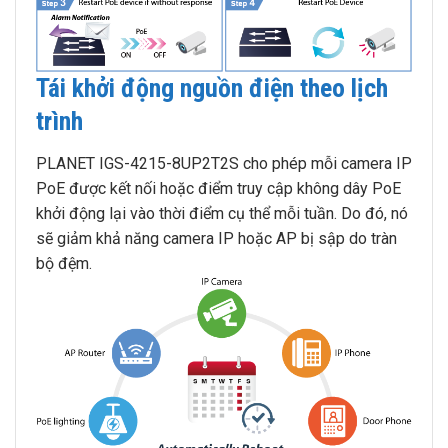
Tái khởi động nguồn điện theo lịch
trình
PLANET IGS-4215-8UP2T2S cho phép mỗi camera IP
PoE được kết nối hoặc điểm truy cập không dây PoE
khởi động lại vào thời điểm cụ thể mỗi tuần. Do đó, nó
sẽ giảm khả năng camera IP hoặc AP bị sập do tràn
bộ đệm.