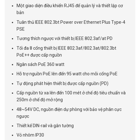
Một giao diện điều khiển RJ45 để quản lý và thiết lập cơ
bản
Tuân thủ IEEE 802.3bt Power over Ethernet Plus Type-4
PSE
Tương thích ngược với thiết bị IEEE 802.3af/at PD
Tối đa 8 cổng thiết bị IEEE 802.3af/802.3at/802.3bt
PoE++ được cấp nguồn
Ngân sách PoE 360 watt
Hỗ trợ nguồn PoE lên đến 95 watt cho mỗi cổng PoE
Tự động phát hiện thiết bị được cấp nguồn (PD)
Cấp nguồn từ xa lên đến 100 mét ở chế độ tiêu chuẩn và
250m ở chế độ mở rộng
48~54V DC, nguồn điện dự phòng với bảo vệ phân cực
ngược
Thiết kế DIN-rail và gắn tường
Vỏ nhôm IP30