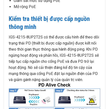
Giám sát mức sử dụng PoE
Mở rộng PoE
Kiểm tra thiết bị được cấp nguồn
thông minh
IGS-4215-8UP2T2S có thể được cấu hình để theo dõi
trạng thái PD (thiết bị được cấp nguồn) được kết nối
theo thời gian thực thông qua hành động ping. Khi PD
ngừng hoạt động và phản hồi, IGS-4215-8UP2T2S sẽ
tiếp tục cấp nguồn cho cổng PoE và đưa PD trở lại
hoạt động. Nó sẽ cải thiện đáng kể độ tin cậy của
mạng thông qua cổng PoE đặt lại nguồn điện của PD
và giảm gánh nặng quản lý của quản trị viên.