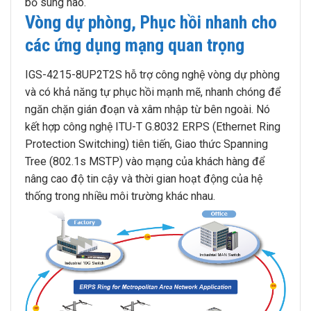
bổ sung nào.
Vòng dự phòng, Phục hồi nhanh cho
các ứng dụng mạng quan trọng
IGS-4215-8UP2T2S hỗ trợ công nghệ vòng dự phòng
và có khả năng tự phục hồi mạnh mẽ, nhanh chóng để
ngăn chặn gián đoạn và xâm nhập từ bên ngoài. Nó
kết hợp công nghệ ITU-T G.8032 ERPS (Ethernet Ring
Protection Switching) tiên tiến, Giao thức Spanning
Tree (802.1s MSTP) vào mạng của khách hàng để
nâng cao độ tin cậy và thời gian hoạt động của hệ
thống trong nhiều môi trường khác nhau.