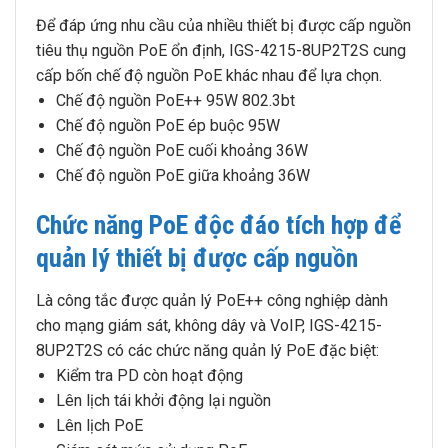
Để đáp ứng nhu cầu của nhiều thiết bị được cấp nguồn
tiêu thụ nguồn PoE ổn định, IGS-4215-8UP2T2S cung
cấp bốn chế độ nguồn PoE khác nhau để lựa chọn.
Chế độ nguồn PoE++ 95W 802.3bt
Chế độ nguồn PoE ép buộc 95W
Chế độ nguồn PoE cuối khoảng 36W
Chế độ nguồn PoE giữa khoảng 36W
Chức năng PoE độc đáo tích hợp để
quản lý thiết bị được cấp nguồn
Là công tắc được quản lý PoE++ công nghiệp dành
cho mạng giám sát, không dây và VoIP, IGS-4215-
8UP2T2S có các chức năng quản lý PoE đặc biệt:
Kiểm tra PD còn hoạt động
Lên lịch tái khởi động lại nguồn
Lên lịch PoE