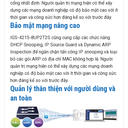
cổng nhất định. Người quản trị mạng hiện có thể xây
dựng các mạng doanh nghiệp có độ bảo mật cao với ít
thời gian và công sức hơn đáng kể so với trước đây.
Bảo mật mạng nâng cao
IGS-4215-8UP2T2S cũng cung cấp các chức năng
DHCP Snooping, IP Source Guard và Dynamic ARP
Inspection để ngăn chặn tấn công IP snooping và loại
bỏ các gói ARP có địa chỉ MAC không hợp lệ. Người
quản trị mạng hiện có thể xây dựng các mạng doanh
nghiệp có độ bảo mật cao với ít thời gian và công sức
hơn đáng kể so với trước đây.
Quản lý thân thiện với người dùng và
an toàn