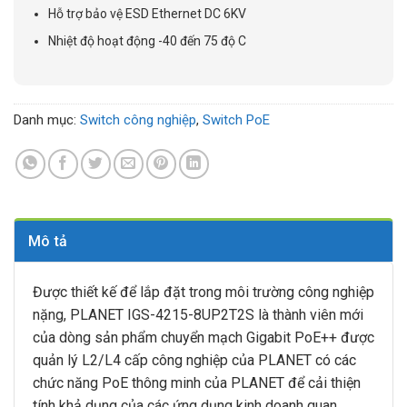
Hỗ trợ bảo vệ ESD Ethernet DC 6KV
Nhiệt độ hoạt động -40 đến 75 độ C
Danh mục:
Switch công nghiệp
,
Switch PoE
Mô tả
Được thiết kế để lắp đặt trong môi trường công nghiệp
nặng, PLANET IGS-4215-8UP2T2S là thành viên mới
của dòng sản phẩm chuyển mạch Gigabit PoE++ được
quản lý L2/L4 cấp công nghiệp của PLANET có các
chức năng PoE thông minh của PLANET để cải thiện
tính khả dụng của các ứng dụng kinh doanh quan