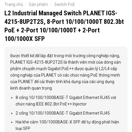
Trang chủ
/
Sản phẩm
/
Switch PoE
L2 Industrial Managed Switch PLANET IGS-
4215-8UP2T2S, 8-Port 10/100/1000T 802.3bt
PoE + 2-Port 10/100/1000T + 2-Port
100/1000X SFP
Được thiết kế để lắp đặt trong môi trường công nghiệp nặng,
PLANET IGS-4215-8UP2T2S là thành viên mới của dòng sản
phẩm chuyển mạch Gigabit PoE++ được quản lý L2/L4 cấp
công nghiệp của PLANET có các chức năng PoE thông minh
của PLANET để cải thiện tính khả dụng của các ứng dụng
kinh doanh quan trọng.
8 cổng 10/100/1000BASE-T Gigabit Ethernet RJ45 với
chức năng IEEE 802.3bt PoE++ Injector
2 cổng 10/100/1000BASE-T Gigabit Ethernet RJ45
Hai khe cắm 100/1000BASE-X SFP để tự động phát hiện
loại SFP