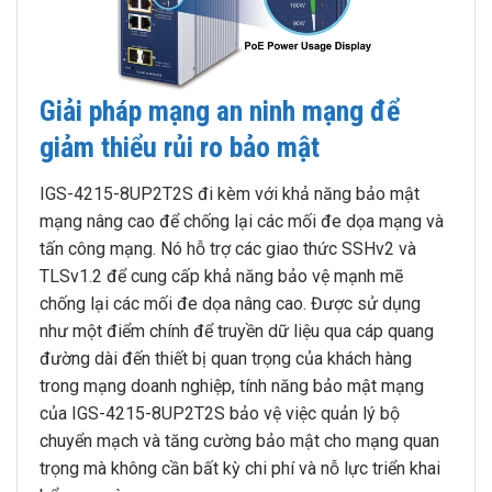
Giải pháp mạng an ninh mạng để
giảm thiểu rủi ro bảo mật
IGS-4215-8UP2T2S đi kèm với khả năng bảo mật
mạng nâng cao để chống lại các mối đe dọa mạng và
tấn công mạng. Nó hỗ trợ các giao thức SSHv2 và
TLSv1.2 để cung cấp khả năng bảo vệ mạnh mẽ
chống lại các mối đe dọa nâng cao. Được sử dụng
như một điểm chính để truyền dữ liệu qua cáp quang
đường dài đến thiết bị quan trọng của khách hàng
trong mạng doanh nghiệp, tính năng bảo mật mạng
của IGS-4215-8UP2T2S bảo vệ việc quản lý bộ
chuyển mạch và tăng cường bảo mật cho mạng quan
trọng mà không cần bất kỳ chi phí và nỗ lực triển khai