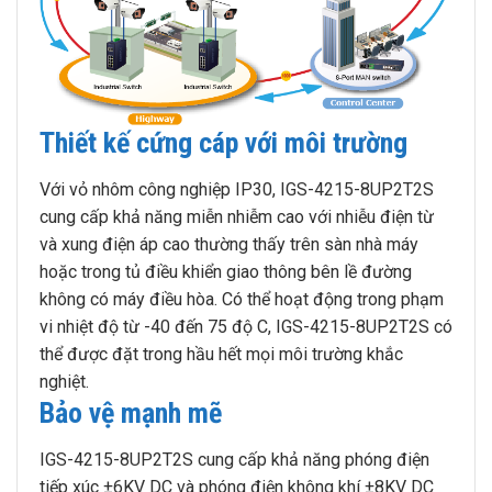
Thiết kế cứng cáp với môi trường
Với vỏ nhôm công nghiệp IP30, IGS-4215-8UP2T2S
cung cấp khả năng miễn nhiễm cao với nhiễu điện từ
và xung điện áp cao thường thấy trên sàn nhà máy
hoặc trong tủ điều khiển giao thông bên lề đường
không có máy điều hòa. Có thể hoạt động trong phạm
vi nhiệt độ từ -40 đến 75 độ C, IGS-4215-8UP2T2S có
thể được đặt trong hầu hết mọi môi trường khắc
nghiệt.
Bảo vệ mạnh mẽ
IGS-4215-8UP2T2S cung cấp khả năng phóng điện
tiếp xúc ±6KV DC và phóng điện không khí ±8KV DC