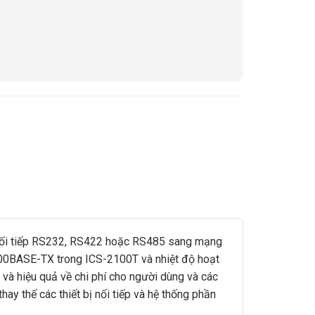
p nối tiếp RS232, RS422 hoặc RS485 sang mạng
00BASE-TX trong ICS-2100T và nhiệt độ hoạt
và hiệu quả về chi phí cho người dùng và các
ay thế các thiết bị nối tiếp và hệ thống phần