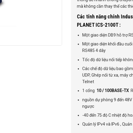
mà không cần thay thế các thiế
Các tính năng chính Indus
PLANET ICS-2100T :
Một giao diện DB9 hỗ trợ 
Một giao diện khối đầu cuố
RS485 4 dây
Tốc độ dữ liệu nối tiếp kh
Các chế độ dữ liệu bao gồ
UDP, Ghép nối từ xa, máy c
Telnet
1 cổng
10 / 100BASE-TX
RJ
nguồn dự phòng 9 đến 48V 
ngược
-40 đến 75 độ C nhiệt độ h
Quản lý IPv4 và IPv6 , Quản 