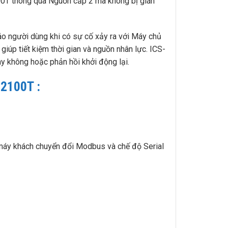
00T thông qua Nguồn cấp 2 mà không bị gián
áo người dùng khi có sự cố xảy ra với Máy chủ
 giúp tiết kiệm thời gian và nguồn nhân lực. ICS-
y không hoặc phản hồi khởi động lại.
-2100T :
máy khách chuyển đổi Modbus và chế độ Serial