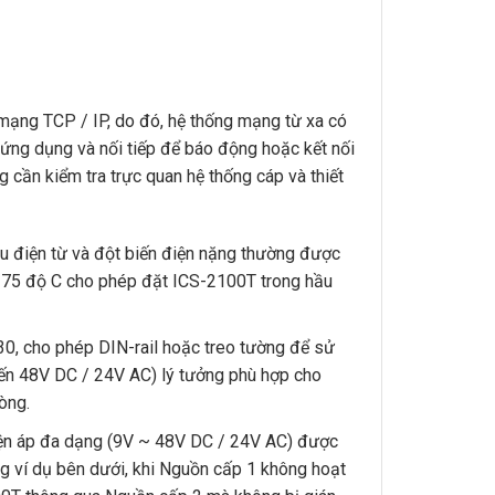
 mạng TCP / IP, do đó, hệ thống mạng từ xa có
 ứng dụng và nối tiếp để báo động hoặc kết nối
g cần kiểm tra trực quan hệ thống cáp và thiết
u điện từ và đột biến điện nặng thường được
ến 75 độ C cho phép đặt ICS-2100T trong hầu
30, cho phép DIN-rail hoặc treo tường để sử
đến 48V DC / 24V AC) lý tưởng phù hợp cho
òng.
iện áp đa dạng (9V ~ 48V DC / 24V AC) được
ng ví dụ bên dưới, khi Nguồn cấp 1 không hoạt