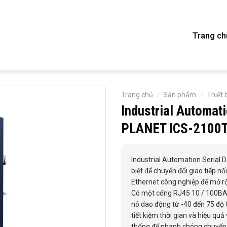
Trang ch
Trang chủ
/
Sản phẩm
/
Thiết 
Industrial Automat
PLANET ICS-2100T
Industrial Automation Serial 
biệt để chuyển đổi giao tiếp 
Ethernet công nghiệp để mở r
Có một cổng RJ45 10 / 100BA
nó dao động từ -40 đến 75 độ 
tiết kiệm thời gian và hiệu quả
thống để nhanh chóng chuyển đ