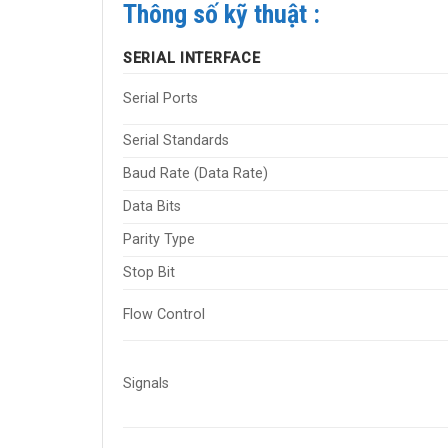
Thông số kỹ thuật :
SERIAL INTERFACE
Serial Ports
Serial Standards
Baud Rate (Data Rate)
Data Bits
Parity Type
Stop Bit
Flow Control
Signals