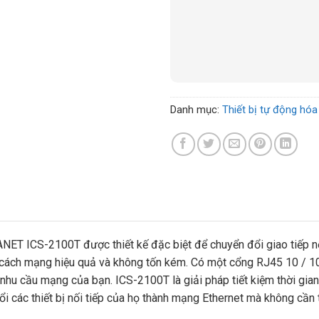
Danh mục:
Thiết bị tự động hóa
LANET ICS-2100T được thiết kế đặc biệt để chuyển đổi giao tiế
 cách mạng hiệu quả và không tốn kém. Có một cổng RJ45 10 / 1
hu cầu mạng của bạn. ICS-2100T là giải pháp tiết kiệm thời gian 
 các thiết bị nối tiếp của họ thành mạng Ethernet mà không cần th