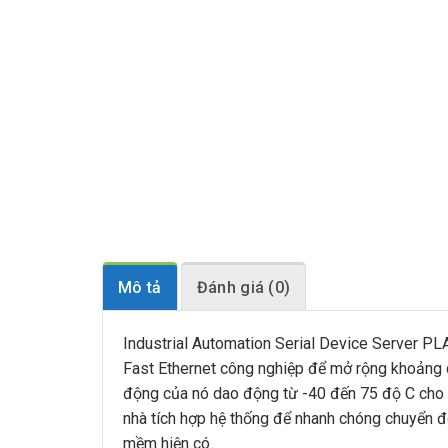
Mô tả
Đánh giá (0)
Industrial Automation Serial Device Server P
Fast Ethernet công nghiệp để mở rộng khoảng
động của nó dao động từ -40 đến 75 độ C cho n
nhà tích hợp hệ thống để nhanh chóng chuyển đổi
mềm hiện có.