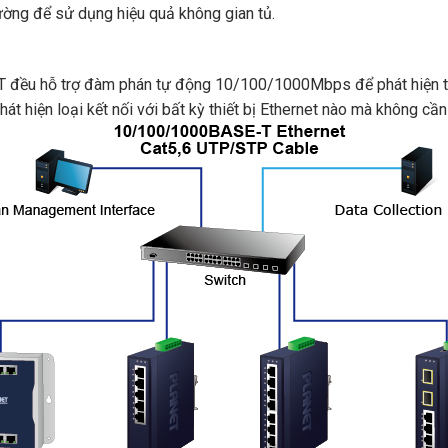
ường để sử dụng hiệu quả không gian tủ.
T đều hỗ trợ đàm phán tự động 10/100/1000Mbps để phát hiện tố
át hiện loại kết nối với bất kỳ thiết bị Ethernet nào mà không cầ