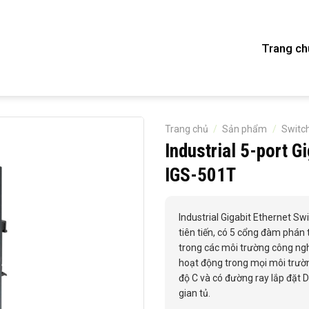
Trang ch
Trang chủ
/
Sản phẩm
/
Switc
Industrial 5-port 
IGS-501T
Industrial Gigabit Ethernet S
tiên tiến, có 5 cổng đàm phá
trong các môi trường công ngh
hoạt động trong mọi môi trườn
độ C và có đường ray lắp đặt 
gian tủ.