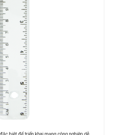
 đặc biệt để triển khai mạng công nghiệp dễ