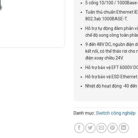
5 cổng 10/100 / 1000Base-
Tuân thủ chuẩn Ethernet I
802.3ab 1000BASE-T.
Hỗ trợ tự động đàm phán 
chế độ song công toàn ph
9 đến 48V DC, nguồn điện d
kết nối, có thể tháo rời ch
điện xoay chiều 24V.
Hỗ trợ bảo vệ EFT 6000V DC
Hỗ trợ bảo vệ ESD Etherne
Nhiệt độ hoạt động -40 đến 
Danh mục:
Switch công nghiệp