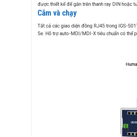
được thiết kế để gắn trên thanh ray DIN hoặc t
Cắm và chạy
Tất cả các giao diện đồng RJ45 trong IGS-501
5e. Hỗ trợ auto-MDI/MDI-X tiêu chuẩn có thể ph