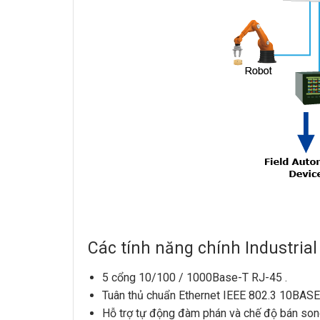
Các tính năng chính Industria
5 cổng 10/100 / 1000Base-T RJ-45 .
Tuân thủ chuẩn Ethernet IEEE 802.3 10BAS
Hỗ trợ tự động đàm phán và chế độ bán s