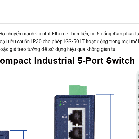
à Bộ chuyển mạch Gigabit Ethernet tiên tiến, có 5 cổng đàm phá
loại tiêu chuẩn IP30 cho phép IGS-501T hoạt động trong mọi môi 
oặc giá treo tường để sử dụng hiệu quả không gian tủ.