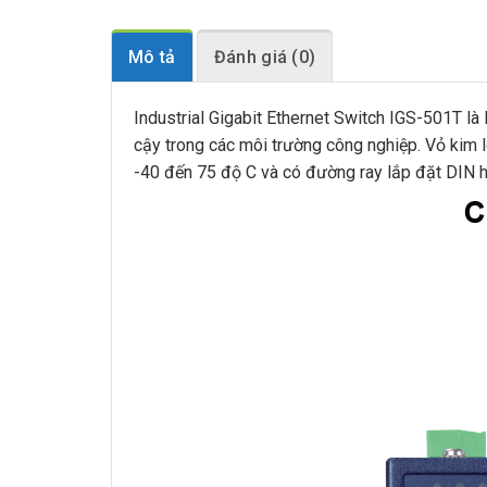
Mô tả
Đánh giá (0)
Industrial Gigabit Ethernet Switch IGS-501T l
cậy trong các môi trường công nghiệp. Vỏ kim 
-40 đến 75 độ C và có đường ray lắp đặt DIN h