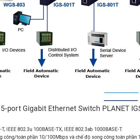
l 5-port Gigabit Ethernet Switch PLANET I
E-T, IEEE 802.3u 100BASE-TX, IEEE 802.3ab 1000BASE-T.
ong công/toàn phần 10/100Mbps và chế độ song công toàn phần