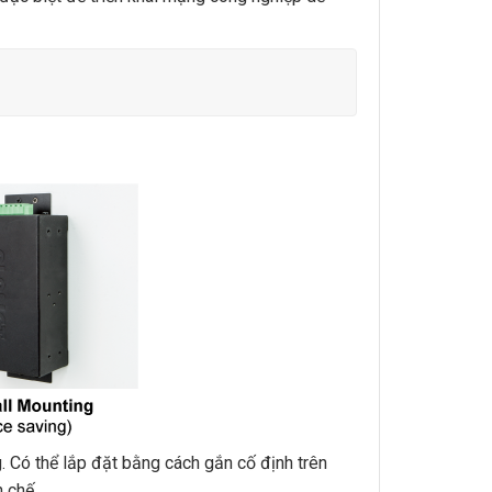
. Có thể lắp đặt bằng cách gắn cố định trên
 chế.