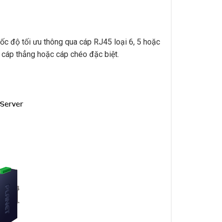
c độ tối ưu thông qua cáp RJ45 loại 6, 5 hoặc
n cáp thẳng hoặc cáp chéo đặc biệt.