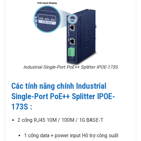
Industrial Single-Port PoE++ Splitter IPOE-173S
Các tính năng chính Industrial
Single-Port PoE++ Splitter IPOE-
173S :
2 cổng RJ45 10M / 100M / 1G BASE-T
1 cổng data + power input Hỗ trợ công suất