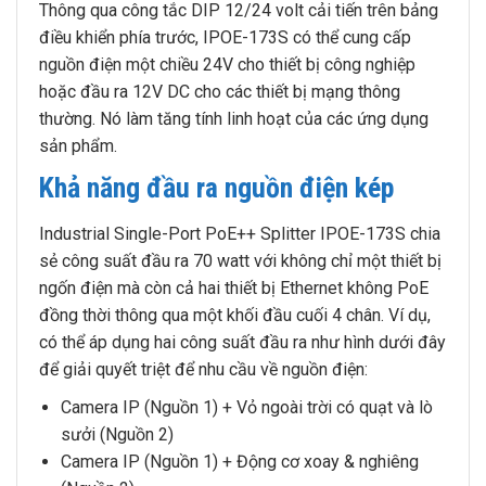
Thông qua công tắc DIP 12/24 volt cải tiến trên bảng
điều khiển phía trước, IPOE-173S có thể cung cấp
nguồn điện một chiều 24V cho thiết bị công nghiệp
hoặc đầu ra 12V DC cho các thiết bị mạng thông
thường. Nó làm tăng tính linh hoạt của các ứng dụng
sản phẩm.
Khả năng đầu ra nguồn điện kép
Industrial Single-Port PoE++ Splitter IPOE-173S chia
sẻ công suất đầu ra 70 watt với không chỉ một thiết bị
ngốn điện mà còn cả hai thiết bị Ethernet không PoE
đồng thời thông qua một khối đầu cuối 4 chân. Ví dụ,
có thể áp dụng hai công suất đầu ra như hình dưới đây
để giải quyết triệt để nhu cầu về nguồn điện:
Camera IP (Nguồn 1) + Vỏ ngoài trời có quạt và lò
sưởi (Nguồn 2)
Camera IP (Nguồn 1) + Động cơ xoay & nghiêng