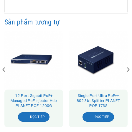
Sản phẩm tương tự
12-Port Gigabit PoE+
Single-Port Ultra PoE++
Managed PoE Injector Hub
802.3bt Splitter PLANET
PLANET POE-1200G
POE-173S
ĐỌC TIẾP
ĐỌC TIẾP