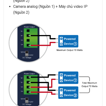
(Nguồn 2)
Camera analog (Nguồn 1) + Máy chủ video IP
(Nguồn 2)