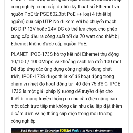
công nghiệp cung cấp dữ liệu kỹ thuật số Ethernet và
nguồn PoE từ PSE 802.3bt PoE ++ loại 4 (thiết bị
nguồn) qua cáp UTP. Nó đi kèm với bộ chuyển mạch
DC DIP 12V hoặc 24V DC có thể lựa chọn, cho phép
cung cấp đầu ra công suất tối đa 70 watt cho thiết bị
Ethernet không được cấp nguồn PoE.
PLANET IPOE-173S hỗ trợ kết nối Ethernet thụ động
10/100 / 1000Mbps và khoảng cách lên đến 100 mét.
Để đáp ứng các ứng dụng công nghiệp đang phát
triển, IPOE-173S được thiết kế để hoạt động trong
phạm vi nhiệt độ hoạt động từ -40 đến 75 độ C. IPOE-
173S là một giải pháp lý tưởng để truyền điện cho
thiết bị mạng truyền thống có nhu cầu điện năng cao
một cách trực tiếp mà không cần nhu cầu lắp đặt thêm
ổ cắm điện và hệ thống cáp điện trong môi trường
công nghiệp.