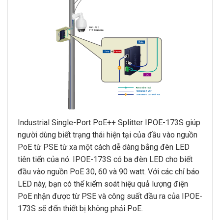
Industrial Single-Port PoE++ Splitter IPOE-173S giúp
người dùng biết trạng thái hiện tại của đầu vào nguồn
PoE từ PSE từ xa một cách dễ dàng bằng đèn LED
tiên tiến của nó. IPOE-173S có ba đèn LED cho biết
đầu vào nguồn PoE 30, 60 và 90 watt. Với các chỉ báo
LED này, bạn có thể kiểm soát hiệu quả lượng điện
PoE nhận được từ PSE và công suất đầu ra của IPOE-
173S sẽ đến thiết bị không phải PoE.