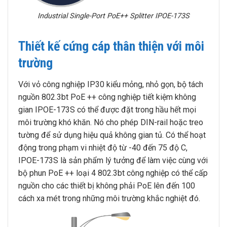
Industrial Single-Port PoE++ Splitter IPOE-173S
Thiết kế cứng cáp thân thiện với môi
trường
Với vỏ công nghiệp IP30 kiểu mỏng, nhỏ gọn, bộ tách
nguồn 802.3bt PoE ++ công nghiệp tiết kiệm không
gian IPOE-173S có thể được đặt trong hầu hết mọi
môi trường khó khăn. Nó cho phép DIN-rail hoặc treo
tường để sử dụng hiệu quả không gian tủ. Có thể hoạt
động trong phạm vi nhiệt độ từ -40 đến 75 độ C,
IPOE-173S là sản phẩm lý tưởng để làm việc cùng với
bộ phun PoE ++ loại 4 802.3bt công nghiệp có thể cấp
nguồn cho các thiết bị không phải PoE lên đến 100
cách xa mét trong những môi trường khắc nghiệt đó.