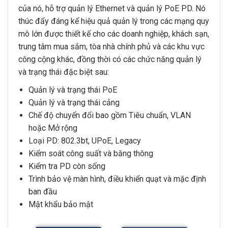
của nó, hỗ trợ quản lý Ethernet và quản lý PoE PD. Nó
thúc đẩy đáng kể hiệu quả quản lý trong các mạng quy
mô lớn được thiết kế cho các doanh nghiệp, khách sạn,
trung tâm mua sắm, tòa nhà chính phủ và các khu vực
công cộng khác, đồng thời có các chức năng quản lý
và trạng thái đặc biệt sau:
Quản lý và trạng thái PoE
Quản lý và trạng thái cảng
Chế độ chuyển đổi bao gồm Tiêu chuẩn, VLAN
hoặc Mở rộng
Loại PD: 802.3bt, UPoE, Legacy
Kiểm soát công suất và băng thông
Kiểm tra PD còn sống
Trình bảo vệ màn hình, điều khiển quạt và mặc định
ban đầu
Mật khẩu bảo mật