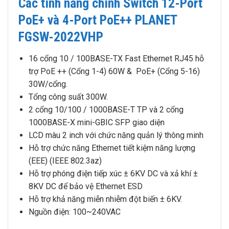
Các tính năng chính Switch 12-Port
PoE+ và 4-Port PoE++ PLANET
FGSW-2022VHP
16 cổng 10 / 100BASE-TX Fast Ethernet RJ45 hỗ
trợ PoE ++ (Cổng 1-4) 60W & PoE+ (Cổng 5-16)
30W/cổng.
Tổng công suất 300W.
2 cổng 10/100 / 1000BASE-T TP và 2 cổng
1000BASE-X mini-GBIC SFP giao diện
LCD màu 2 inch với chức năng quản lý thông minh
Hỗ trợ chức năng Ethernet tiết kiệm năng lượng
(EEE) (IEEE 802.3az)
Hỗ trợ phóng điện tiếp xúc ± 6KV DC và xả khí ±
8KV DC để bảo vệ Ethernet ESD
Hỗ trợ khả năng miễn nhiễm đột biến ± 6KV.
Nguồn điện: 100~240VAC