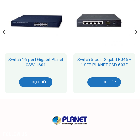
Switch 16-port Gigabit Planet
Switch 5-port Gigabit RJ45 +
GSW-1601
1 SFP PLANET GSD-603F
ĐỌC TIẾP
ĐỌC TIẾP
FOLLOW US