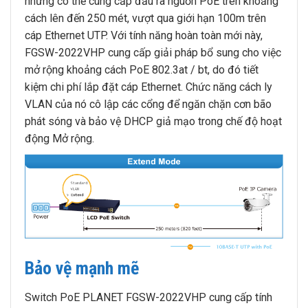
nhưng có thể cung cấp đầu ra nguồn PoE trên khoảng
cách lên đến 250 mét, vượt qua giới hạn 100m trên
cáp Ethernet UTP. Với tính năng hoàn toàn mới này,
FGSW-2022VHP cung cấp giải pháp bổ sung cho việc
mở rộng khoảng cách PoE 802.3at / bt, do đó tiết
kiệm chi phí lắp đặt cáp Ethernet. Chức năng cách ly
VLAN của nó cô lập các cổng để ngăn chặn cơn bão
phát sóng và bảo vệ DHCP giả mạo trong chế độ hoạt
động Mở rộng.
Bảo vệ mạnh mẽ
Switch PoE PLANET FGSW-2022VHP cung cấp tính