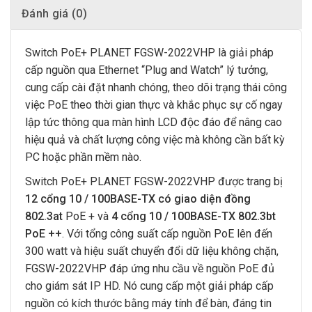
Đánh giá (0)
Switch PoE+ PLANET FGSW-2022VHP là giải pháp
cấp nguồn qua Ethernet “Plug and Watch” lý tưởng,
cung cấp cài đặt nhanh chóng, theo dõi trạng thái công
việc PoE theo thời gian thực và khắc phục sự cố ngay
lập tức thông qua màn hình LCD độc đáo để nâng cao
hiệu quả và chất lượng công việc mà không cần bất kỳ
PC hoặc phần mềm nào.
Switch PoE+ PLANET FGSW-2022VHP được trang bị
12 cổng 10 / 100BASE-TX có giao diện đồng
802.3at
PoE + và
4 cổng 10 / 100BASE-TX 802.3bt
PoE ++
. Với tổng công suất cấp nguồn PoE lên đến
300 watt và hiệu suất chuyển đổi dữ liệu không chặn,
FGSW-2022VHP đáp ứng nhu cầu về nguồn PoE đủ
cho giám sát IP HD. Nó cung cấp một giải pháp cấp
nguồn có kích thước bằng máy tính để bàn, đáng tin