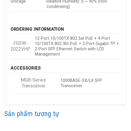
Storage
Relative Humidity: 5 ~ 90% (non-
condensing)
ORDERING INFORMATION
12-Port 10/100TX 802.3at PoE + 4-Port
FGSW-
10/100TX 802.3bt PoE + 2-Port Gigabit TP +
2022VHP
2-Port SFP Ethernet Switch with LCD
Management
ACCESSORIES
MGB-Series
1000BASE-SX/LX SFP
Transceiver
Transceiver
Sản phẩm tương tự