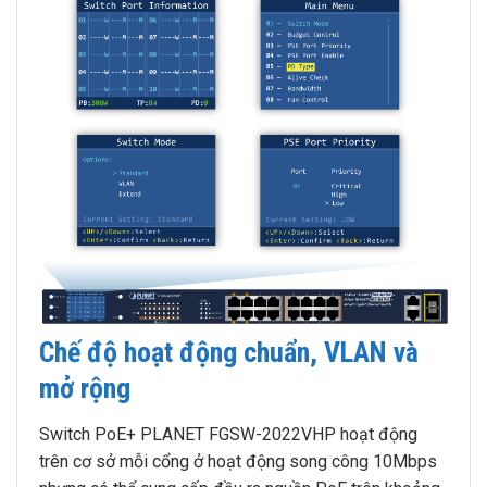
Chế độ hoạt động chuẩn, VLAN và
mở rộng
Switch PoE+ PLANET FGSW-2022VHP hoạt động
trên cơ sở mỗi cổng ở hoạt động song công 10Mbps