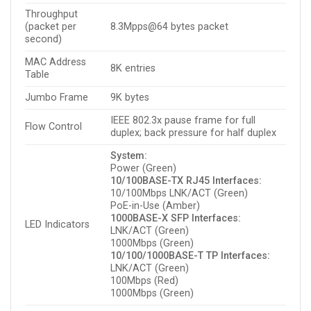
Throughput
(packet per
8.3Mpps@64 bytes packet
second)
MAC Address
8K entries
Table
Jumbo Frame
9K bytes
IEEE 802.3x pause frame for full
Flow Control
duplex; back pressure for half duplex
System:
Power (Green)
10/100BASE-TX RJ45 Interfaces:
10/100Mbps LNK/ACT (Green)
PoE-in-Use (Amber)
1000BASE-X SFP Interfaces:
LED Indicators
LNK/ACT (Green)
1000Mbps (Green)
10/100/1000BASE-T TP Interfaces:
LNK/ACT (Green)
100Mbps (Red)
1000Mbps (Green)