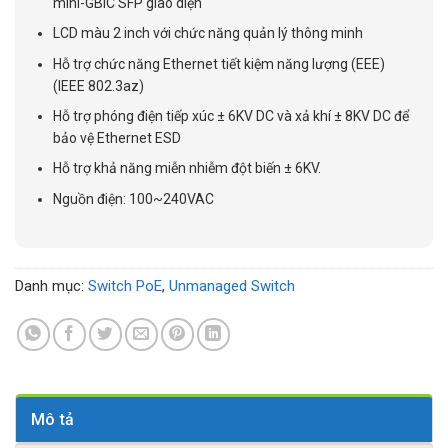
mini-GBIC SFP giao diện
LCD màu 2 inch với chức năng quản lý thông minh
Hỗ trợ chức năng Ethernet tiết kiệm năng lượng (EEE)
(IEEE 802.3az)
Hỗ trợ phóng điện tiếp xúc ± 6KV DC và xả khí ± 8KV DC để
bảo vệ Ethernet ESD
Hỗ trợ khả năng miễn nhiễm đột biến ± 6KV.
Nguồn điện: 100~240VAC
Danh mục:
Switch PoE
,
Unmanaged Switch
Mô tả