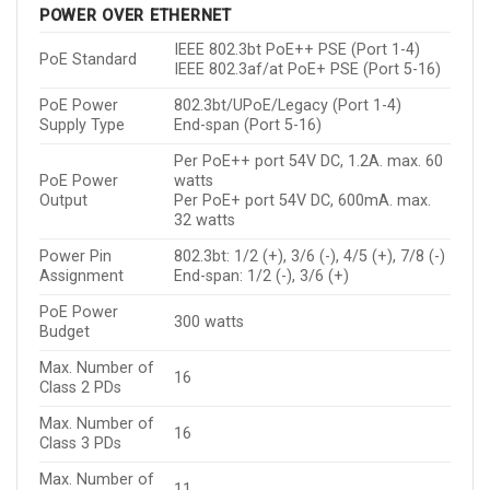
POWER OVER ETHERNET
IEEE 802.3bt PoE++ PSE (Port 1-4)
PoE Standard
IEEE 802.3af/at PoE+ PSE (Port 5-16)
PoE Power
802.3bt/UPoE/Legacy (Port 1-4)
Supply Type
End-span (Port 5-16)
Per PoE++ port 54V DC, 1.2A. max. 60
PoE Power
watts
Output
Per PoE+ port 54V DC, 600mA. max.
32 watts
Power Pin
802.3bt: 1/2 (+), 3/6 (-), 4/5 (+), 7/8 (-)
Assignment
End-span: 1/2 (-), 3/6 (+)
PoE Power
300 watts
Budget
Max. Number of
16
Class 2 PDs
Max. Number of
16
Class 3 PDs
Max. Number of
11