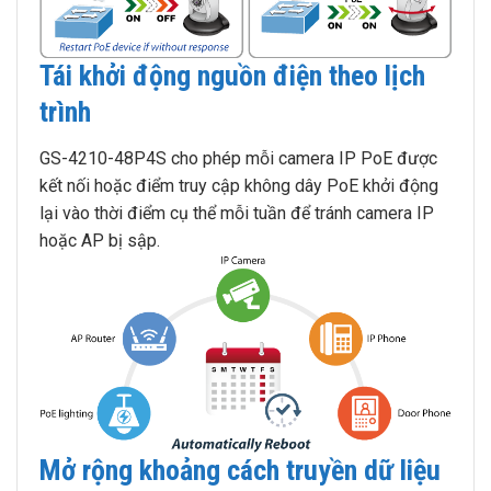
Tái khởi động nguồn điện theo lịch
trình
GS-4210-48P4S cho phép mỗi camera IP PoE được
kết nối hoặc điểm truy cập không dây PoE khởi động
lại vào thời điểm cụ thể mỗi tuần để tránh camera IP
hoặc AP bị sập.
Mở rộng khoảng cách truyền dữ liệu