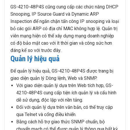
GS-4210-48P4S cũng cung cấp các chức năng DHCP
Snooping, IP Source Guard và Dynamic ARP
Inspection để ngăn chặn tấn công IP snooping và loại
bỏ các gói ARP có địa chỉ MAC không hợp lệ. Quản trị
viên mạng hiện có thể xây dựng mạng doanh nghiệp
có độ bảo mật cao với ít thời gian và công sức hơn
đáng kể so với trước đây.
Quản lý hiệu quả
Để quản lý hiệu quả, GS-4210-48P4S được trang bị
giao diện quản lý Dòng lệnh, Web và SNMP.
Với giao diện quản lý dựa trên Web tích hợp, GS-
4210-48P4S cung cấp tiện ích quản lý và cấu hình
dễ sử dụng, độc lập với nền tảng.
Đối với quản lý dựa trên văn bản, có thể truy cập
qua Telnet và cổng điều khiển.
Bằng cách hỗ trợ giao thức SNMP chuẩn, bộ
chuyển mạch có thể được quản lý thông qua bất kỳ