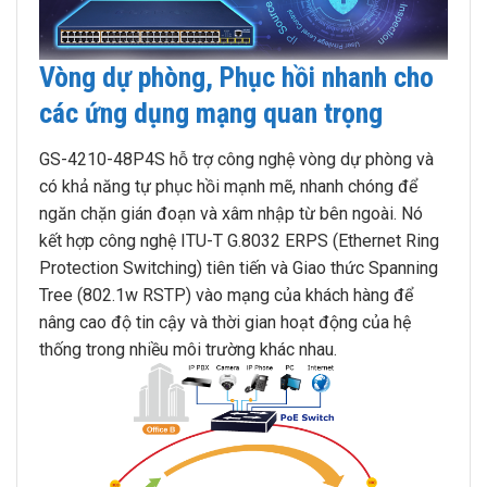
Vòng dự phòng, Phục hồi nhanh cho
các ứng dụng mạng quan trọng
GS-4210-48P4S hỗ trợ công nghệ vòng dự phòng và
có khả năng tự phục hồi mạnh mẽ, nhanh chóng để
ngăn chặn gián đoạn và xâm nhập từ bên ngoài. Nó
kết hợp công nghệ ITU-T G.8032 ERPS (Ethernet Ring
Protection Switching) tiên tiến và Giao thức Spanning
Tree (802.1w RSTP) vào mạng của khách hàng để
nâng cao độ tin cậy và thời gian hoạt động của hệ
thống trong nhiều môi trường khác nhau.