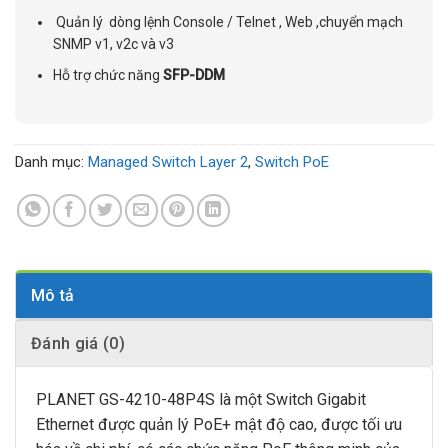
Quản lý dòng lệnh Console / Telnet , Web ,chuyển mạch
SNMP v1, v2c và v3
Hỗ trợ chức năng
SFP-DDM
Danh mục:
Managed Switch Layer 2
,
Switch PoE
Mô tả
Đánh giá (0)
PLANET GS-4210-48P4S là một Switch Gigabit
Ethernet được quản lý PoE+ mật độ cao, được tối ưu