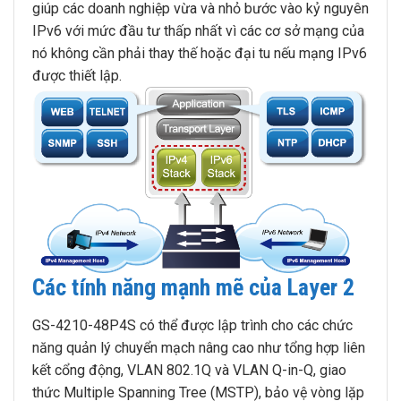
giúp các doanh nghiệp vừa và nhỏ bước vào kỷ nguyên
IPv6 với mức đầu tư thấp nhất vì các cơ sở mạng của
nó không cần phải thay thế hoặc đại tu nếu mạng IPv6
được thiết lập.
Các tính năng mạnh mẽ của Layer 2
GS-4210-48P4S có thể được lập trình cho các chức
năng quản lý chuyển mạch nâng cao như tổng hợp liên
kết cổng động, VLAN 802.1Q và VLAN Q-in-Q, giao
thức Multiple Spanning Tree (MSTP), bảo vệ vòng lặp