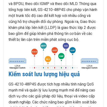
và BPDU, theo dõi IGMP và theo dõi MLD. Thông qua
tổng hợp liên kết, GS-4210-48P4S cho phép vận hành
một trunk tốc độ cao để kết hợp với nhiều cổng và
cũng hỗ trợ chuyển đổi dự phòng. Ngoài ra, Giao thức
khám phá lớp liên kết (LLDP) là giao thức lớp 2 được
bao gồm để giúp khám phá thông tin cơ bản về các
thiết bị lân cận trên miền phát sóng cục bộ.
Kiểm soát lưu lượng hiệu quả
GS-4210-48P4S được tích hợp nhiều tính năng QoS
mạnh mẽ và quản lý lưu lượng mạnh mẽ để nâng cao
dịch vụ cho các giải pháp dữ liệu, thoại và video cấp
doanh nghiệp. Các chức năng bao gồm kiểm soát bão