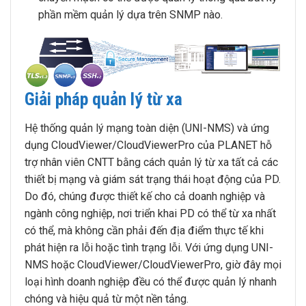
phần mềm quản lý dựa trên SNMP nào.
Giải pháp quản lý từ xa
Hệ thống quản lý mạng toàn diện (UNI-NMS) và ứng
dụng CloudViewer/CloudViewerPro của PLANET hỗ
trợ nhân viên CNTT bằng cách quản lý từ xa tất cả các
thiết bị mạng và giám sát trạng thái hoạt động của PD.
Do đó, chúng được thiết kế cho cả doanh nghiệp và
ngành công nghiệp, nơi triển khai PD có thể từ xa nhất
có thể, mà không cần phải đến địa điểm thực tế khi
phát hiện ra lỗi hoặc tình trạng lỗi. Với ứng dụng UNI-
NMS hoặc CloudViewer/CloudViewerPro, giờ đây mọi
loại hình doanh nghiệp đều có thể được quản lý nhanh
chóng và hiệu quả từ một nền tảng.