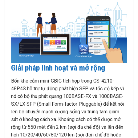
Giải pháp linh hoạt và mở rộng
Bốn khe cắm mini-GBIC tích hợp trong GS-4210-
48P4S hỗ trợ tự động phát hiện SFP và tốc độ kép vì
nó có bộ thu phát quang 100BASE-FX và 1000BASE-
SX/LX SFP (Small Form-factor Pluggable) để kết nối
lên bộ chuyển mạch xương sống và trung tâm giám
sát ở khoảng cách xa. Khoảng cách có thể được mở
rộng từ 550 mét đến 2 km (sợi đa chế độ) và lên đến
hơn 10/20/40/60/80/120 km (sợi đơn chế độ hoặc