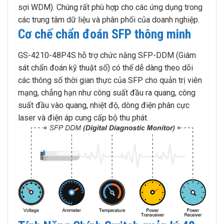
sợi WDM). Chúng rất phù hợp cho các ứng dụng trong
các trung tâm dữ liệu và phân phối của doanh nghiệp.
Cơ chế chẩn đoán SFP thông minh
GS-4210-48P4S hỗ trợ chức năng SFP-DDM (Giám
sát chẩn đoán kỹ thuật số) có thể dễ dàng theo dõi
các thông số thời gian thực của SFP cho quản trị viên
mạng, chẳng hạn như công suất đầu ra quang, công
suất đầu vào quang, nhiệt độ, dòng điện phân cực
laser và điện áp cung cấp bộ thu phát.