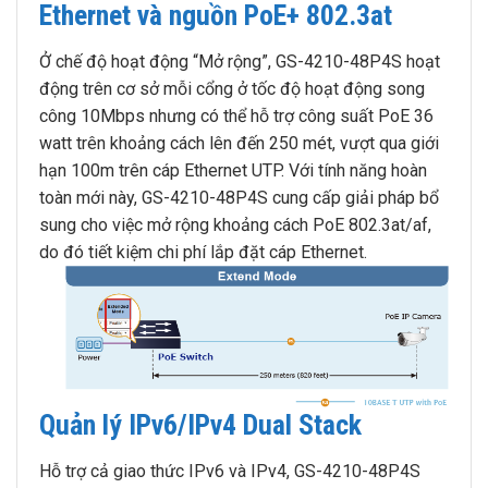
Ethernet và nguồn PoE+ 802.3at
Ở chế độ hoạt động “Mở rộng”, GS-4210-48P4S hoạt
động trên cơ sở mỗi cổng ở tốc độ hoạt động song
công 10Mbps nhưng có thể hỗ trợ công suất PoE 36
watt trên khoảng cách lên đến 250 mét, vượt qua giới
hạn 100m trên cáp Ethernet UTP. Với tính năng hoàn
toàn mới này, GS-4210-48P4S cung cấp giải pháp bổ
sung cho việc mở rộng khoảng cách PoE 802.3at/af,
do đó tiết kiệm chi phí lắp đặt cáp Ethernet.
Quản lý IPv6/IPv4 Dual Stack
Hỗ trợ cả giao thức IPv6 và IPv4, GS-4210-48P4S