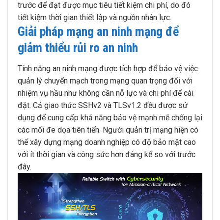
trước để đạt được mục tiêu tiết kiệm chi phí, do đó
tiết kiệm thời gian thiết lập và nguồn nhân lực.
Giải pháp mạng an ninh mạng để
giảm thiểu rủi ro an ninh
Tính năng an ninh mạng được tích hợp để bảo vệ việc
quản lý chuyển mạch trong mạng quan trọng đối với
nhiệm vụ hầu như không cần nỗ lực và chi phí để cài
đặt. Cả giao thức SSHv2 và TLSv1.2 đều được sử
dụng để cung cấp khả năng bảo vệ mạnh mẽ chống lại
các mối đe dọa tiên tiến. Người quản trị mạng hiện có
thể xây dựng mạng doanh nghiệp có độ bảo mật cao
với ít thời gian và công sức hơn đáng kể so với trước
đây.