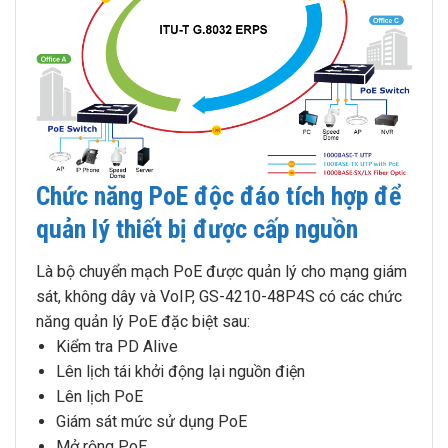
Chức năng PoE độc đáo tích hợp để
quản lý thiết bị được cấp nguồn
Là bộ chuyển mạch PoE được quản lý cho mạng giám
sát, không dây và VoIP, GS-4210-48P4S có các chức
năng quản lý PoE đặc biệt sau:
Kiểm tra PD Alive
Lên lịch tái khởi động lại nguồn điện
Lên lịch PoE
Giám sát mức sử dụng PoE
Mở rộng PoE