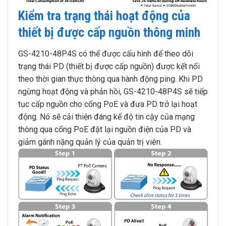
Kiểm tra trạng thái hoạt động của
thiết bị được cấp nguồn thông minh
GS-4210-48P4S có thể được cấu hình để theo dõi
trạng thái PD (thiết bị được cấp nguồn) được kết nối
theo thời gian thực thông qua hành động ping. Khi PD
ngừng hoạt động và phản hồi, GS-4210-48P4S sẽ tiếp
tục cấp nguồn cho cổng PoE và đưa PD trở lại hoạt
động. Nó sẽ cải thiện đáng kể độ tin cậy của mạng
thông qua cổng PoE đặt lại nguồn điện của PD và
giảm gánh nặng quản lý của quản trị viên.