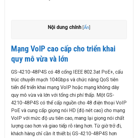
Nội dung chính
[
Ẩn
]
Mạng VoIP cao cấp cho triển khai
quy mô vừa và lớn
GS-4210-48P4S có 48 cổng IEEE 802.3at PoE+, cấu
trúc chuyển mạch 104Gbps và chức năng QoS tiên
tiến để triển khai mạng VoIP hoặc mạng không dây
quy mô vừa và lớn với tổng chi phí thấp. Một GS-
4210-48P4S có thể cấp nguồn cho 48 điện thoại VoIP
PoE và cung cấp giọng nói HD (độ nét cao) cho mạng
VoIP với mức độ ưu tiên cao, mang lại giọng nói chất
lượng cao hơn và giao tiếp rõ ràng hơn. Từ giờ trở đi,
khách hàng chỉ cần ít thiết bị GS-4210-48P4S hơn