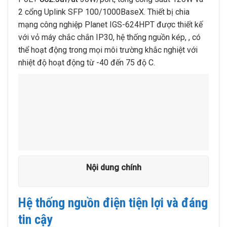
2 cổng Uplink SFP 100/1000BaseX. Thiết bị chia
mạng công nghiệp Planet IGS-624HPT được thiết kế
với vỏ máy chắc chắn IP30, hệ thống nguồn kép, , có
thể hoạt động trong mọi môi trường khắc nghiệt với
nhiệt độ hoạt động từ -40 đến 75 độ C.
Nội dung chính
Hệ thống nguồn điện tiện lợi và đáng
tin cậy