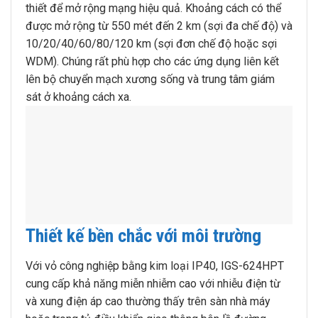
thiết để mở rộng mạng hiệu quả. Khoảng cách có thể
được mở rộng từ 550 mét đến 2 km (sợi đa chế độ) và
10/20/40/60/80/120 km (sợi đơn chế độ hoặc sợi
WDM). Chúng rất phù hợp cho các ứng dụng liên kết
lên bộ chuyển mạch xương sống và trung tâm giám
sát ở khoảng cách xa.
Thiết kế bền chắc với môi trường
Với vỏ công nghiệp bằng kim loại IP40, IGS-624HPT
cung cấp khả năng miễn nhiễm cao với nhiễu điện từ
và xung điện áp cao thường thấy trên sàn nhà máy