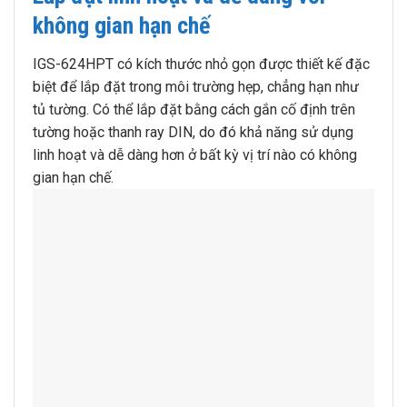
không gian hạn chế
IGS-624HPT có kích thước nhỏ gọn được thiết kế đặc
biệt để lắp đặt trong môi trường hẹp, chẳng hạn như
tủ tường. Có thể lắp đặt bằng cách gắn cố định trên
tường hoặc thanh ray DIN, do đó khả năng sử dụng
linh hoạt và dễ dàng hơn ở bất kỳ vị trí nào có không
gian hạn chế.