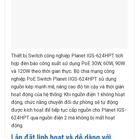
Thiết bị Switch công nghiệp Planet IGS-624HPT tích
hợp đèn báo công suất sử dụng PoE 30W, 60W, 90W
và 120W theo thời gian thực. Bộ chia mạng công
nghiệp PoE Switch Planet IIGS-624HPT sử dụng
nguồn kép mạnh mẽ, nâng cao độ tin cậy và thời gian
hoạt động của hệ thống. Khi nguồn điện 1 không hoạt
động, chức năng chuyển đổi dự phòng sẽ tự động
được kích hoạt để tiếp tục cấp nguồn cho Planet IGS-
624HPT qua nguồn điện 2 mà không bị mất hoạt
động.
Lắp đặt linh hoạt và dễ dàng với