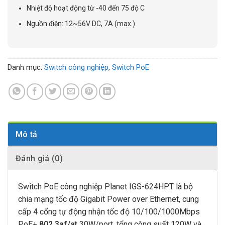
Nhiệt độ hoạt động từ -40 đến 75 độ C
Nguồn điện: 12~56V DC, 7A (max.)
Danh mục:
Switch công nghiệp
,
Switch PoE
Mô tả
Đánh giá (0)
Switch PoE công nghiệp Planet IGS-624HPT là bộ
chia mạng tốc độ Gigabit Power over Ethernet, cung
cấp 4 cổng tự động nhận tốc độ 10/100/1000Mbps
PoE+
802.3af/at
30W/port, tổng công suất 120W và