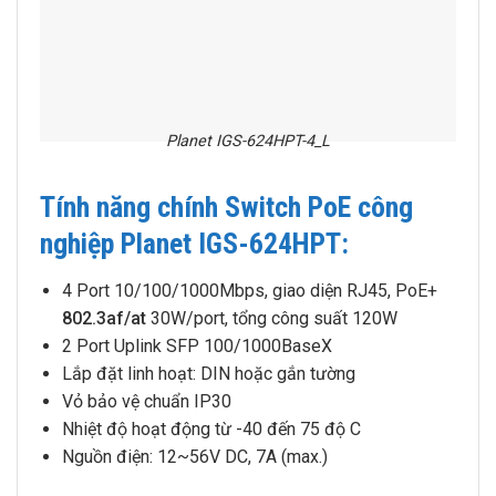
Planet IGS-624HPT-4_L
Tính năng chính Switch PoE công
nghiệp Planet IGS-624HPT:
4 Port 10/100/1000Mbps, giao diện RJ45, PoE+
802.3af/at
30W/port, tổng công suất 120W
2 Port Uplink SFP 100/1000BaseX
Lắp đặt linh hoạt: DIN hoặc gắn tường
Vỏ bảo vệ chuẩn IP30
Nhiệt độ hoạt động từ -40 đến 75 độ C
Nguồn điện: 12~56V DC, 7A (max.)