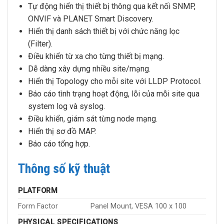
Tự động hiển thị thiết bị thông qua kết nối SNMP,
ONVIF và PLANET Smart Discovery.
Hiển thị danh sách thiết bị với chức năng lọc
(Filter).
Điều khiển từ xa cho từng thiết bị mạng.
Dễ dàng xây dựng nhiều site/mạng.
Hiển thị Topology cho mỗi site với LLDP Protocol.
Báo cáo tình trạng hoạt động, lỗi của mỗi site qua
system log và syslog.
Điều khiển, giám sát từng node mạng.
Hiển thị sơ đồ MAP.
Báo cáo tổng hợp.
Thông số kỹ thuật
PLATFORM
Form Factor
Panel Mount, VESA 100 x 100
PHYSICAL SPECIFICATIONS