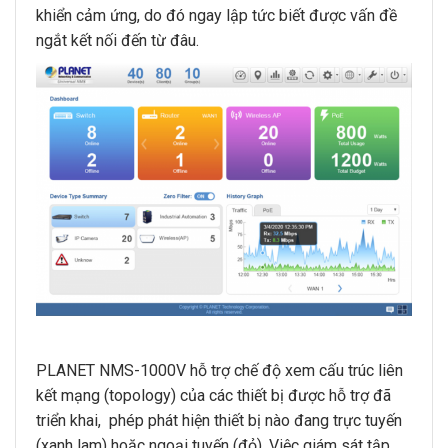
khiển cảm ứng, do đó ngay lập tức biết được vấn đề
ngắt kết nối đến từ đâu.
PLANET NMS-1000V hỗ trợ chế độ xem cấu trúc liên
kết mạng (topology) của các thiết bị được hỗ trợ đã
triển khai, phép phát hiện thiết bị nào đang trực tuyến
(xanh lam) hoặc ngoại tuyến (đỏ). Việc giám sát tập