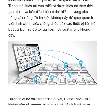
kiệm thời gian và chi phí hỗ trợ và giám sát tại chỗ.
Trạng thái hiện tại của thiết bị được hiển thị theo thời
gian thực và bản đồ nhiệt có thể hiển thị vùng phủ
sóng và cường độ tín hiệu không dây để giúp quản trị
viên tinh chỉnh việc chồng chéo của các thiết bị liền kề
bất cứ lúc nào để tối ưu hóa hiệu suất mạng không
dây.
Được thiết kế dựa trên trình duyệt, Planet NMS-500
không cần tải xuống, giúp quản trị viên kết nối trực