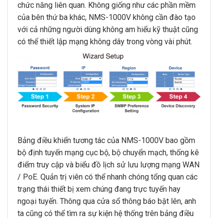
chức năng liên quan. Không giống như các phần mềm
của bên thứ ba khác, NMS-1000V không cần đào tạo
với cả những người dùng không am hiểu kỹ thuật cũng
có thể thiết lập mạng không dây trong vòng vài phút.
Bảng điều khiển tương tác của NMS-1000V bao gồm
bộ định tuyến mạng cục bộ, bộ chuyển mạch, thống kê
điểm truy cập và biểu đồ lịch sử lưu lượng mạng WAN
/ PoE. Quản trị viên có thể nhanh chóng tổng quan các
trạng thái thiết bị xem chúng đang trực tuyến hay
ngoại tuyến. Thông qua cửa sổ thông báo bật lên, anh
ta cũng có thể tìm ra sự kiện hệ thống trên bảng điều