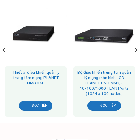
Thiết bị điều khiển quản lý
Bộ điều khiển trung tâm quản
trung tâm mạng PLANET
lý mạng màn hình LCD
NMS-360
PLANET UNC-NMS, 6
10/100/1000T LAN Ports
(1024 x 100 nodes)
ĐỌC TIẾP
ĐỌC TIẾP