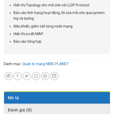
Hiển thị Topology cho mỗi site với LLDP Protocol.
Báo cáo tình trạng hoạt động, lỗi của mỗi site qua system
log và syslog.
Điều khiển, giám sát từng node mạng.
Hiển thị sơ đồ MAP.
Báo cáo tổng hợp.
Danh mục:
Quản lý mạng NMS PLANET
Mô tả
Đánh giá (0)