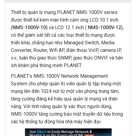
Thiết bị quản lý mạng PLANET NMS-1000V series
được thiết kế kèm màn hình cảm ứng LCD 10.1 inch
(
NMS-1000V-10)
và LCD 12.1 inch (
NMS-1000V-12
),
có thể giám sát tất cả các loại thiết bị mạng được
triển khai, chẳng hạn như Managed Switch, Media
Converter, Router, Wifi AP, điện thoại VoIP, camera IP,
v.v., tuân thủ giao thức SNMP, giao thức ONVIF và tiện
ích khám phá thông minh PLANET.
PLANET’s NMS-1000V Network Management
System cho phép quản trị viên quản lý tập trung một
mạng lên đến 1024 nút từ một văn phòng trung tâm,
tăng cường đáng kể hiệu quả quản lý mạng và điện
năng. Với tính năng quản lý xác thực người dùng,
NMS-1000V tăng cường bảo mật truyền dữ liệu trong
các hệ thống tự động hóa nhà máy hiện đại.