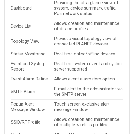
Providing the at-a-glance view of
Dashboard
system, device summary, traffic,
PoE network status
Allows creation and maintenance
Device List
of device profiles
Provides visual topology view of
Topology View
connected PLANET devices
Status Monitoring
Real-time online/offline devices
Event and Syslog
Real-time system event and syslog
Report
server supported
Event Alarm Define
Allows event alarm item option
E-mail alert to the administrator via
SMTP Alarm
the SMTP server
Popup Alert
Touch screen exclusive alert
Message Window
message window
Allows creation and maintenance
SSID/RF Profile
of multiple wireless profiles