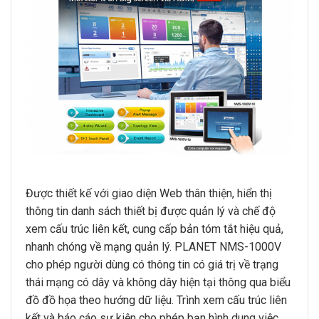
Được thiết kế với giao diện Web thân thiện, hiển thị
thông tin danh sách thiết bị được quản lý và chế độ
xem cấu trúc liên kết, cung cấp bản tóm tắt hiệu quả,
nhanh chóng về mạng quản lý. PLANET NMS-1000V
cho phép người dùng có thông tin có giá trị về trạng
thái mạng có dây và không dây hiện tại thông qua biểu
đồ đồ họa theo hướng dữ liệu. Trình xem cấu trúc liên
kết và báo cáo sự kiện cho phép bạn hình dung việc