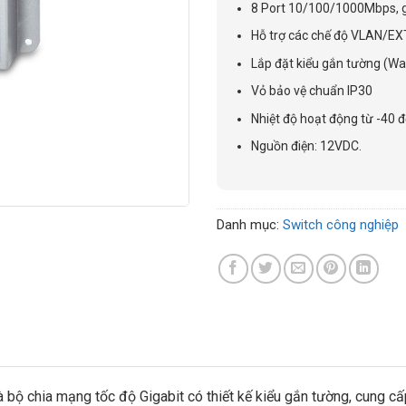
8 Port 10/100/1000Mbps, g
Hỗ trợ các chế độ VLAN/
Lắp đặt kiểu gắn tường (Wa
Vỏ bảo vệ chuẩn IP30
Nhiệt độ hoạt động từ -40 
Nguồn điện: 12VDC.
Danh mục:
Switch công nghiệp
 bộ chia mạng tốc độ Gigabit có thiết kế kiểu gắn tường, cung c