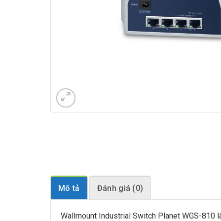
Mô tả
Đánh giá (0)
Wallmount Industrial Switch Planet WGS-810 là