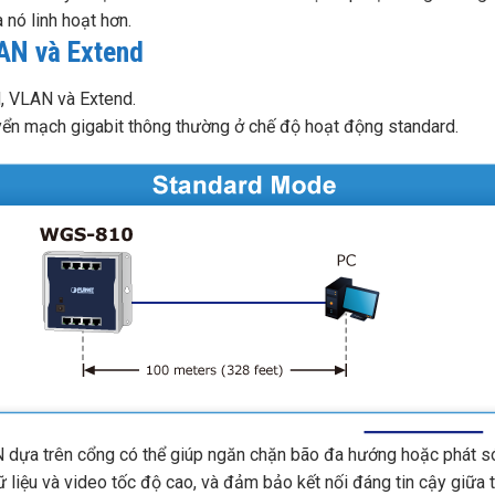
nó linh hoạt hơn.
AN và Extend
, VLAN và Extend.
n mạch gigabit thông thường ở chế độ hoạt động standard.
ựa trên cổng có thể giúp ngăn chặn bão đa hướng hoặc phát són
iệu và video tốc độ cao, và đảm bảo kết nối đáng tin cậy giữa t