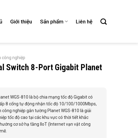
ủ
Giới thiệu
Sản phẩm
Liên hệ
h công nghiệp
al Switch 8-Port Gigabit Planet
lanet WGS-810 là bộ chia mạng tốc độ Gigabit có
g cấp 8 cổng tự động nhận tốc độ 10/100/1000Mbps,
h công nghiệp gắn tường Planet WGS-810 là giải
ệp tốc độ cao tại các khu vực có thời tiết khắc
hướng cơ sở hạ tầng IIoT (Internet vạn vật công
 mẽ.