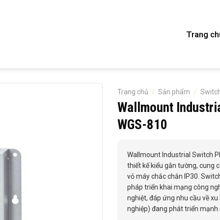
Trang ch
Trang chủ
/
Sản phẩm
/
Switc
Wallmount Industri
WGS-810
Wallmount Industrial Switch P
thiết kế kiểu gắn tường, cun
vỏ máy chắc chắn IP30. Switc
pháp triển khai mạng công nghi
nghiệt, đáp ứng nhu cầu về xu 
nghiệp) đang phát triển mạnh