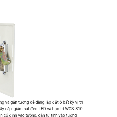
g và gắn tường dễ dàng lắp đặt ở bất kỳ vị trí
i dây cáp, giám sát đèn LED và bảo trì WGS-810
n cố định vào tường, gắn từ tính vào tường