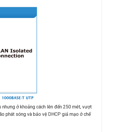
 nhưng ở khoảng cách lên đến 250 mét, vượt
 bão phát sóng và bảo vệ DHCP giả mạo ở chế