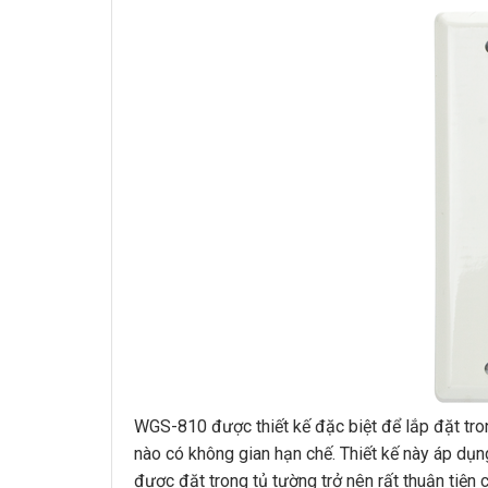
WGS-810 được thiết kế đặc biệt để lắp đặt tron
nào có không gian hạn chế. Thiết kế này áp dụn
được đặt trong tủ tường trở nên rất thuận tiện