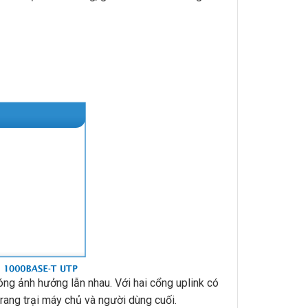
g ảnh hưởng lẫn nhau. Với hai cổng uplink có
rang trại máy chủ và người dùng cuối.