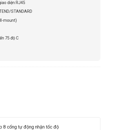
iao diện RJ45
EXTEND/STANDARD
ll-mount)
đến 75 độ C
ấp 8 cổng tự động nhận tốc độ