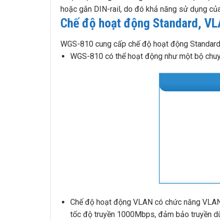
hoặc gắn DIN-rail, do đó khả năng sử dụng của 
Chế độ hoạt động Standard, VL
WGS-810 cung cấp chế độ hoạt động Standard
WGS-810 có thể hoạt động như một bộ chuyể
Chế độ hoạt động VLAN có chức năng VLAN d
tốc độ truyền 1000Mbps, đảm bảo truyền dữ l