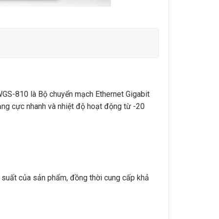
T WGS-810 là Bộ chuyển mạch Ethernet Gigabit
ng cực nhanh và nhiệt độ hoạt động từ -20
u suất của sản phẩm, đồng thời cung cấp khả