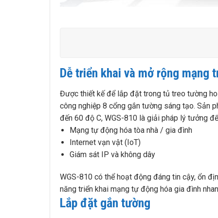
Dễ triển khai và mở rộng mạng 
Được thiết kế để lắp đặt trong tủ treo tường h
công nghiệp 8 cổng gắn tường sáng tạo. Sản p
đến 60 độ C, WGS-810 là giải pháp lý tưởng đ
Mạng tự động hóa tòa nhà / gia đình
Internet vạn vật (IoT)
Giám sát IP và không dây
WGS-810 có thể hoạt động đáng tin cậy, ổn đị
năng triển khai mạng tự động hóa gia đình nhan
Lắp đặt gắn tường