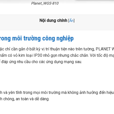
Planet_WGS-810
Nội dung chính
[
Ẩn
]
trong môi trường công nghiệp
oặc chỉ cần gắn ở bất kỳ vị trí thuận tiện nào trên tường, PLANE
hẩm có vỏ kim loại IP30 nhỏ gọn nhưng chắc chắn. Với tốc độ mạ
ể đáp ứng nhu cầu cho các ứng dụng mạng sau.
nh và yên tĩnh trong mọi môi trường mà không ảnh hưởng đến hiệ
h chóng, an toàn và dễ dàng.