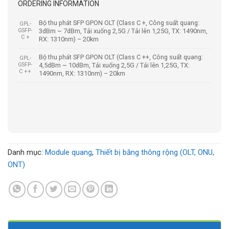
ORDERING INFORMATION
Bộ thu phát SFP GPON OLT (Class C +, Công suất quang:
GPL-
GSFP-
3dBm ~ 7dBm, Tải xuống 2,5G / Tải lên 1,25G, TX: 1490nm,
C +
RX: 1310nm) – 20km
Bộ thu phát SFP GPON OLT (Class C ++, Công suất quang:
GPL-
GSFP-
4,5dBm ~ 10dBm, Tải xuống 2,5G / Tải lên 1,25G, TX:
C ++
1490nm, RX: 1310nm) – 20km
Danh mục:
Module quang
,
Thiết bị băng thông rộng (OLT, ONU,
ONT)